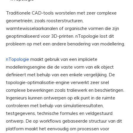
Traditionele CAD-tools worstelen met zeer complexe
geometrieën, zoals roosterstructuren,
warmtewisselaarkanalen of organische vormen die zijn
geoptimaliseerd voor 3D-printen. nTopologie lost dit
probleem op met een andere benadering van modellering.
nTopologie
maakt gebruik van een impliciete
modelleringsengine die de vaste vorm van elk object
definieert met behulp van een enkele vergelijking. De
topologie-optimalisatie-engine verwerkt zeer snel
complexe bewerkingen zoals traliewerk en beschietingen.
Ingenieurs kunnen ontwerpen op elk punt in de ruimte
controleren met behulp van simulatieresultaten,
testgegevens, technische formules en veldgestuurd
ontwerp. De op workflows gebaseerde structuur van dit
platform maakt het eenvoudig om processen voor