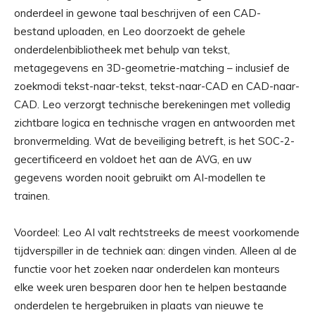
onderdeel in gewone taal beschrijven of een CAD-
bestand uploaden, en Leo doorzoekt de gehele
onderdelenbibliotheek met behulp van tekst,
metagegevens en 3D-geometrie-matching – inclusief de
zoekmodi tekst-naar-tekst, tekst-naar-CAD en CAD-naar-
CAD. Leo verzorgt technische berekeningen met volledig
zichtbare logica en technische vragen en antwoorden met
bronvermelding. Wat de beveiliging betreft, is het SOC-2-
gecertificeerd en voldoet het aan de AVG, en uw
gegevens worden nooit gebruikt om AI-modellen te
trainen.
Voordeel: Leo AI valt rechtstreeks de meest voorkomende
tijdverspiller in de techniek aan: dingen vinden. Alleen al de
functie voor het zoeken naar onderdelen kan monteurs
elke week uren besparen door hen te helpen bestaande
onderdelen te hergebruiken in plaats van nieuwe te