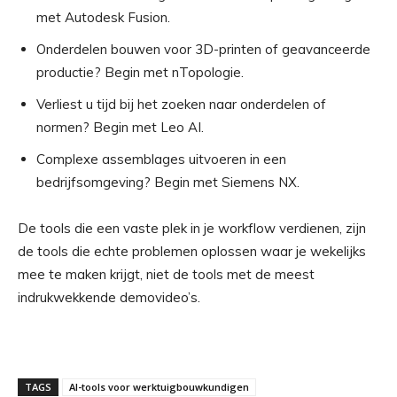
met Autodesk Fusion.
Onderdelen bouwen voor 3D-printen of geavanceerde
productie? Begin met nTopologie.
Verliest u tijd bij het zoeken naar onderdelen of
normen? Begin met Leo AI.
Complexe assemblages uitvoeren in een
bedrijfsomgeving? Begin met Siemens NX.
De tools die een vaste plek in je workflow verdienen, zijn
de tools die echte problemen oplossen waar je wekelijks
mee te maken krijgt, niet de tools met de meest
indrukwekkende demovideo’s.
TAGS
AI-tools voor werktuigbouwkundigen