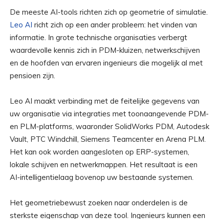
De meeste AI-tools richten zich op geometrie of simulatie.
Leo AI
richt zich op een ander probleem: het vinden van
informatie. In grote technische organisaties verbergt
waardevolle kennis zich in PDM-kluizen, netwerkschijven
en de hoofden van ervaren ingenieurs die mogelijk al met
pensioen zijn.
Leo AI maakt verbinding met de feitelijke gegevens van
uw organisatie via integraties met toonaangevende PDM-
en PLM-platforms, waaronder SolidWorks PDM, Autodesk
Vault, PTC Windchill, Siemens Teamcenter en Arena PLM.
Het kan ook worden aangesloten op ERP-systemen,
lokale schijven en netwerkmappen. Het resultaat is een
AI-intelligentielaag bovenop uw bestaande systemen.
Het geometriebewust zoeken naar onderdelen is de
sterkste eigenschap van deze tool. Ingenieurs kunnen een