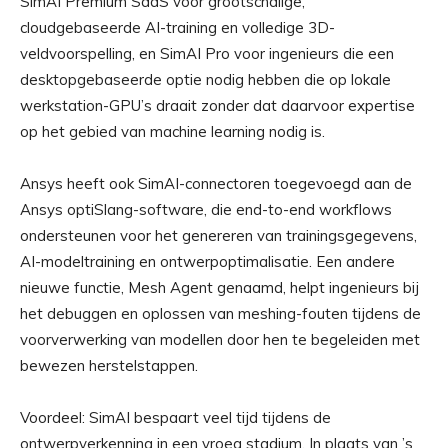
SimAI Premium SaaS voor grootschalige,
cloudgebaseerde AI-training en volledige 3D-
veldvoorspelling, en SimAI Pro voor ingenieurs die een
desktopgebaseerde optie nodig hebben die op lokale
werkstation-GPU’s draait zonder dat daarvoor expertise
op het gebied van machine learning nodig is.
Ansys heeft ook SimAI-connectoren toegevoegd aan de
Ansys optiSlang-software, die end-to-end workflows
ondersteunen voor het genereren van trainingsgegevens,
AI-modeltraining en ontwerpoptimalisatie. Een andere
nieuwe functie, Mesh Agent genaamd, helpt ingenieurs bij
het debuggen en oplossen van meshing-fouten tijdens de
voorverwerking van modellen door hen te begeleiden met
bewezen herstelstappen.
Voordeel: SimAI bespaart veel tijd tijdens de
ontwerpverkenning in een vroeg stadium. In plaats van ’s