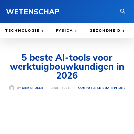
WETENSCHAP
TECHNOLOGIE
FYSICA
GEZONDHEID
5 beste AI-tools voor
werktuigbouwkundigen in
2026
3 JUNI 2026
BY
DIRK SPOLER
COMPUTER EN SMARTPHONE