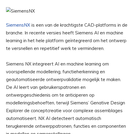
SiemensNX
is een van de krachtigste CAD-platforms in de
branche. In recente versies heeft Siemens AI en machine
learning in het hele platform geïntegreerd om het ontwerp
te versnellen en repetitief werk te verminderen.
Siemens NX integreert AI en machine learning om
voorspellende modellering, functieherkenning en
geautomatiseerde ontwerpvalidatie mogelijk te maken.
De AI leert van gebruikerspatronen en
ontwerpgeschiedenis om te anticiperen op
modelleringsbehoeften, terwijl Siemens’ Genative Design
Explorer de conceptcreatie voor complexe assemblages
automatiseert. NX AI detecteert automatisch
terugkerende ontwerppatronen, functies en componenten
in modellen en samenstellingen.