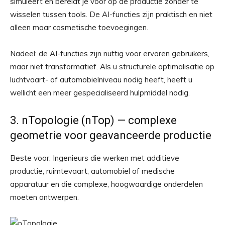
simuleert en bereidt je voor op de productie zonder te
wisselen tussen tools. De AI-functies zijn praktisch en niet
alleen maar cosmetische toevoegingen.
Nadeel: de AI-functies zijn nuttig voor ervaren gebruikers,
maar niet transformatief. Als u structurele optimalisatie op
luchtvaart- of automobielniveau nodig heeft, heeft u
wellicht een meer gespecialiseerd hulpmiddel nodig.
3. nTopologie (nTop) — complexe
geometrie voor geavanceerde productie
Beste voor: Ingenieurs die werken met additieve
productie, ruimtevaart, automobiel of medische
apparatuur en die complexe, hoogwaardige onderdelen
moeten ontwerpen.