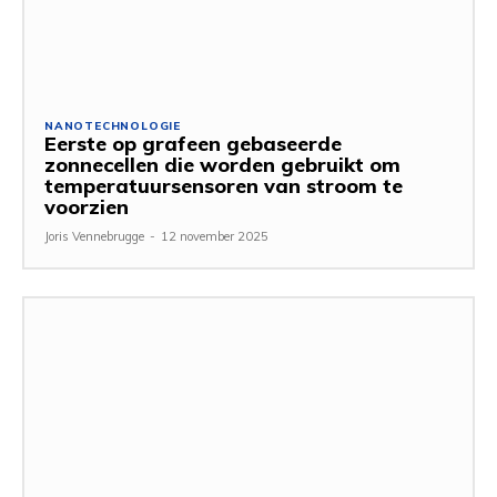
NANOTECHNOLOGIE
Eerste op grafeen gebaseerde
zonnecellen die worden gebruikt om
temperatuursensoren van stroom te
voorzien
Joris Vennebrugge
-
12 november 2025