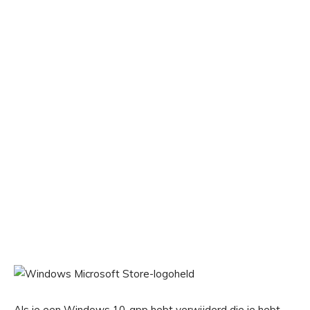
Als je een Windows 10-app hebt verwijderd die je hebt