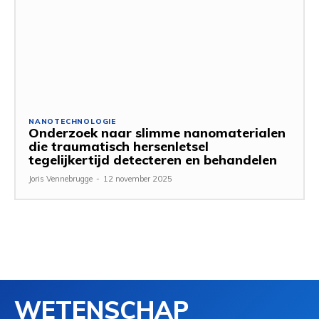
NANOTECHNOLOGIE
Onderzoek naar slimme nanomaterialen
die traumatisch hersenletsel
tegelijkertijd detecteren en behandelen
Joris Vennebrugge
-
12 november 2025
WETENSCHAP