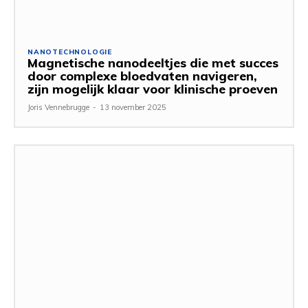
NANOTECHNOLOGIE
Magnetische nanodeeltjes die met succes
door complexe bloedvaten navigeren,
zijn mogelijk klaar voor klinische proeven
Joris Vennebrugge
-
13 november 2025