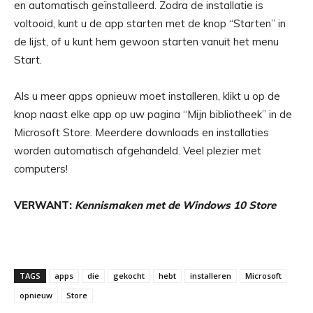
en automatisch geïnstalleerd. Zodra de installatie is
voltooid, kunt u de app starten met de knop “Starten” in
de lijst, of u kunt hem gewoon starten vanuit het menu
Start.
Als u meer apps opnieuw moet installeren, klikt u op de
knop naast elke app op uw pagina “Mijn bibliotheek” in de
Microsoft Store. Meerdere downloads en installaties
worden automatisch afgehandeld. Veel plezier met
computers!
VERWANT:
Kennismaken met de Windows 10 Store
TAGS
apps
die
gekocht
hebt
installeren
Microsoft
opnieuw
Store