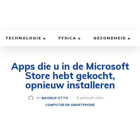
TECHNOLOGIE
FYSICA
GEZONDHEID
Apps die u in de Microsoft
Store hebt gekocht,
opnieuw installeren
9 JANUARI 2021
BY
MAGNUS OTTO
COMPUTER EN SMARTPHONE