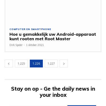
COMPUTER EN SMARTPHONE
Hoe u gemakkelijk uw Android-apparaat
kunt rooten met Root Master
Dirk Spoler
-
1 oktober 2021
1.225
1.226
1.227
Stay on op - Ge the daily news in
your inbox