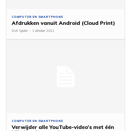
COMPUTER EN SMARTPHONE
Afdrukken vanuit Android (Cloud Print)
Dirk Spoler
-
1 oktober 2021
COMPUTER EN SMARTPHONE
Verwijder alle YouTube-video’s met één