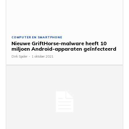
COMPUTER EN SMARTPHONE
Nieuwe GriftHorse-malware heeft 10
miljoen Android-apparaten geïnfecteerd
Dirk Spoler
-
1 oktober 2021