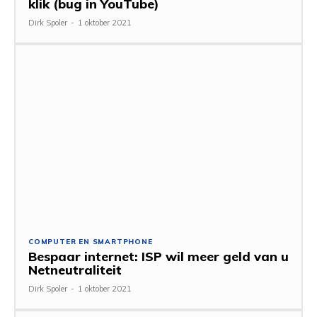
klik (bug in YouTube)
Dirk Spoler
-
1 oktober 2021
COMPUTER EN SMARTPHONE
Bespaar internet: ISP wil meer geld van u
Netneutraliteit
Dirk Spoler
-
1 oktober 2021