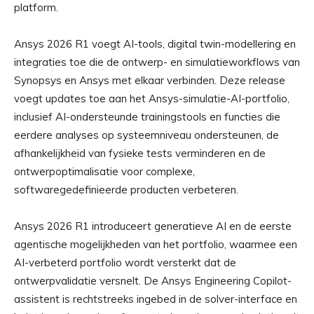
platform.
Ansys 2026 R1 voegt AI-tools, digital twin-modellering en
integraties toe die de ontwerp- en simulatieworkflows van
Synopsys en Ansys met elkaar verbinden. Deze release
voegt updates toe aan het Ansys-simulatie-AI-portfolio,
inclusief AI-ondersteunde trainingstools en functies die
eerdere analyses op systeemniveau ondersteunen, de
afhankelijkheid van fysieke tests verminderen en de
ontwerpoptimalisatie voor complexe,
softwaregedefinieerde producten verbeteren.
Ansys 2026 R1 introduceert generatieve AI en de eerste
agentische mogelijkheden van het portfolio, waarmee een
AI-verbeterd portfolio wordt versterkt dat de
ontwerpvalidatie versnelt. De Ansys Engineering Copilot-
assistent is rechtstreeks ingebed in de solver-interface en