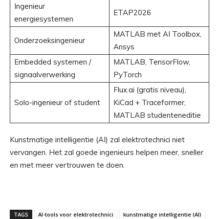
Ingenieur
ETAP2026
energiesystemen
MATLAB met AI Toolbox,
Onderzoeksingenieur
Ansys
Embedded systemen /
MATLAB, TensorFlow,
signaalverwerking
PyTorch
Flux.ai (gratis niveau),
Solo-ingenieur of student
KiCad + Traceformer,
MATLAB studenteneditie
Kunstmatige intelligentie (AI) zal elektrotechnici niet
vervangen. Het zal goede ingenieurs helpen meer, sneller
en met meer vertrouwen te doen.
TAGS
AI-tools voor elektrotechnici
kunstmatige intelligentie (AI)