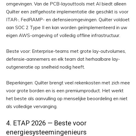
omgevingen. Van de PCB-layouttools met AI biedt alleen
Quilter een zelfgehoste implementatie die geschikt is voor
ITAR-, FedRAMP- en defensieomgevingen. Quilter voldoet
aan SOC 2 Type II en kan worden geïmplementeerd in uw
eigen AWS-omgeving of volledig offline infrastructuur.
Beste voor: Enterprise-teams met grote lay-outvolumes,
defensie-aannemers en elk team dat herhaalbare lay-
outgeneratie op snelheid nodig heeft.
Beperkingen: Quilter brengt veel rekenkosten met zich mee
voor grote borden en is een premiumproduct. Het werkt
het beste als aanvulling op menselijke beoordeling en niet
als volledige vervanging.
4. ETAP 2026 — Beste voor
energiesysteemingenieurs