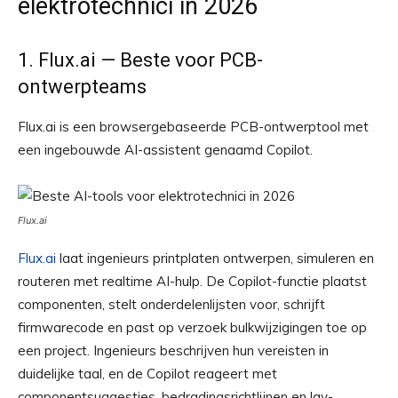
elektrotechnici in 2026
1. Flux.ai — Beste voor PCB-
ontwerpteams
Flux.ai is een browsergebaseerde PCB-ontwerptool met
een ingebouwde AI-assistent genaamd Copilot.
Flux.ai
Flux.ai
laat ingenieurs printplaten ontwerpen, simuleren en
routeren met realtime AI-hulp. De Copilot-functie plaatst
componenten, stelt onderdelenlijsten voor, schrijft
firmwarecode en past op verzoek bulkwijzigingen toe op
een project. Ingenieurs beschrijven hun vereisten in
duidelijke taal, en de Copilot reageert met
componentsuggesties, bedradingsrichtlijnen en lay-