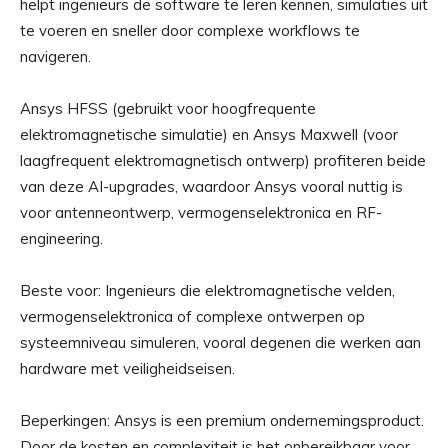
helpt ingenieurs de software te leren kennen, simulaties uit
te voeren en sneller door complexe workflows te
navigeren.
Ansys HFSS (gebruikt voor hoogfrequente
elektromagnetische simulatie) en Ansys Maxwell (voor
laagfrequent elektromagnetisch ontwerp) profiteren beide
van deze AI-upgrades, waardoor Ansys vooral nuttig is
voor antenneontwerp, vermogenselektronica en RF-
engineering.
Beste voor: Ingenieurs die elektromagnetische velden,
vermogenselektronica of complexe ontwerpen op
systeemniveau simuleren, vooral degenen die werken aan
hardware met veiligheidseisen.
Beperkingen: Ansys is een premium ondernemingsproduct.
Door de kosten en complexiteit is het onbereikbaar voor