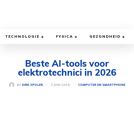
TECHNOLOGIE
FYSICA
GEZONDHEID
Beste AI-tools voor
elektrotechnici in 2026
3 JUNI 2026
BY
DIRK SPOLER
COMPUTER EN SMARTPHONE