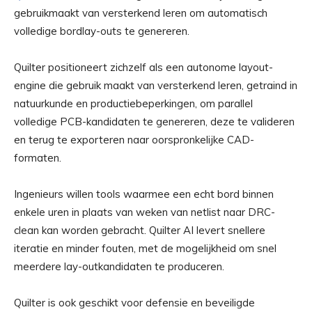
gebruikmaakt van versterkend leren om automatisch
volledige bordlay-outs te genereren.
Quilter positioneert zichzelf als een autonome layout-
engine die gebruik maakt van versterkend leren, getraind in
natuurkunde en productiebeperkingen, om parallel
volledige PCB-kandidaten te genereren, deze te valideren
en terug te exporteren naar oorspronkelijke CAD-
formaten.
Ingenieurs willen tools waarmee een echt bord binnen
enkele uren in plaats van weken van netlist naar DRC-
clean kan worden gebracht. Quilter AI levert snellere
iteratie en minder fouten, met de mogelijkheid om snel
meerdere lay-outkandidaten te produceren.
Quilter is ook geschikt voor defensie en beveiligde