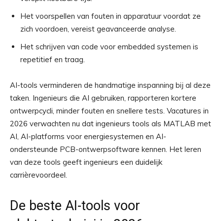
Het voorspellen van fouten in apparatuur voordat ze
zich voordoen, vereist geavanceerde analyse.
Het schrijven van code voor embedded systemen is
repetitief en traag.
AI-tools verminderen de handmatige inspanning bij al deze
taken. Ingenieurs die AI gebruiken, rapporteren kortere
ontwerpcycli, minder fouten en snellere tests. Vacatures in
2026 verwachten nu dat ingenieurs tools als MATLAB met
AI, AI-platforms voor energiesystemen en AI-
ondersteunde PCB-ontwerpsoftware kennen. Het leren
van deze tools geeft ingenieurs een duidelijk
carrièrevoordeel.
De beste AI-tools voor