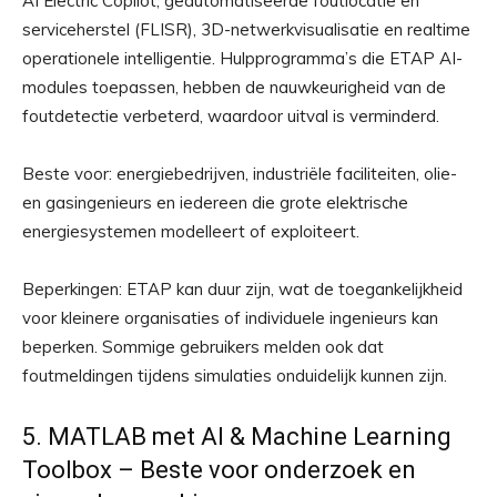
AI Electric Copilot, geautomatiseerde foutlocatie en
serviceherstel (FLISR), 3D-netwerkvisualisatie en realtime
operationele intelligentie. Hulpprogramma’s die ETAP AI-
modules toepassen, hebben de nauwkeurigheid van de
foutdetectie verbeterd, waardoor uitval is verminderd.
Beste voor: energiebedrijven, industriële faciliteiten, olie-
en gasingenieurs en iedereen die grote elektrische
energiesystemen modelleert of exploiteert.
Beperkingen: ETAP kan duur zijn, wat de toegankelijkheid
voor kleinere organisaties of individuele ingenieurs kan
beperken. Sommige gebruikers melden ook dat
foutmeldingen tijdens simulaties onduidelijk kunnen zijn.
5. MATLAB met AI & Machine Learning
Toolbox – Beste voor onderzoek en