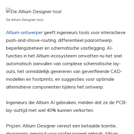
De Altium Designer-tool
Altium-ontwerper
geeft ingenieurs tools voor interactieve
push-and-shove-routing, differentieel paarontwerp,
beperkingsbeheer en schematische vastlegging. AI-
functies in het Altium-ecosysteem omvatten nu het snel
automatisch aanvullen van complexe schematische lay-
outs, het onmiddellijk genereren van geverifieerde CAD-
modellen en footprints, en suggesties voor optimale
alternatieve componenten tijdens het ontwerp.
Ingenieurs die Altium AI gebruiken, melden dat ze de PCB-
lay-outtijd met wel 40% kunnen verkorten.
Prijzen: Altium Designer vereist een betaalde licentie,
doorgaans geprijsd voor professioneel gebruik. Altium