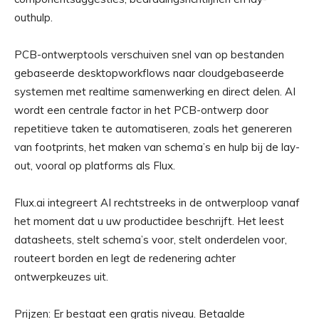
outhulp.
PCB-ontwerptools verschuiven snel van op bestanden
gebaseerde desktopworkflows naar cloudgebaseerde
systemen met realtime samenwerking en direct delen. AI
wordt een centrale factor in het PCB-ontwerp door
repetitieve taken te automatiseren, zoals het genereren
van footprints, het maken van schema’s en hulp bij de lay-
out, vooral op platforms als Flux.
Flux.ai integreert AI rechtstreeks in de ontwerploop vanaf
het moment dat u uw productidee beschrijft. Het leest
datasheets, stelt schema’s voor, stelt onderdelen voor,
routeert borden en legt de redenering achter
ontwerpkeuzes uit.
Prijzen: Er bestaat een gratis niveau. Betaalde