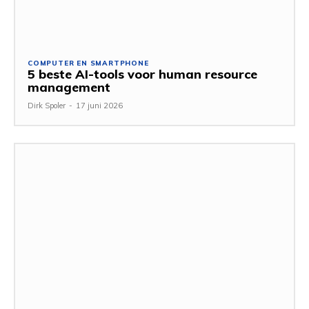
COMPUTER EN SMARTPHONE
5 beste AI-tools voor human resource
management
Dirk Spoler
-
17 juni 2026