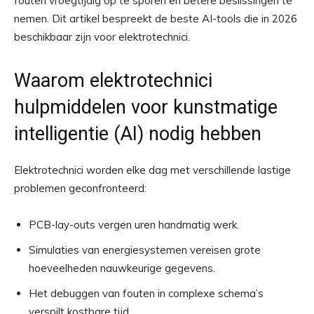
fouten vroegtijdig op te sporen en betere beslissingen te
nemen. Dit artikel bespreekt de beste AI-tools die in 2026
beschikbaar zijn voor elektrotechnici.
Waarom elektrotechnici
hulpmiddelen voor kunstmatige
intelligentie (AI) nodig hebben
Elektrotechnici worden elke dag met verschillende lastige
problemen geconfronteerd:
PCB-lay-outs vergen uren handmatig werk.
Simulaties van energiesystemen vereisen grote
hoeveelheden nauwkeurige gegevens.
Het debuggen van fouten in complexe schema’s
verspilt kostbare tijd.