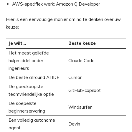
AWS-specifiek werk: Amazon Q Developer
Hier is een eenvoudige manier om na te denken over uw
keuze:
Je wilt…
Beste keuze
Het meest geliefde
hulpmiddel onder
Claude Code
ingenieurs
De beste allround AI IDE
Cursor
De goedkoopste
GitHub-copiloot
teamvriendelijke optie
De soepelste
Windsurfen
beginnerservaring
Een volledig autonome
Devin
agent