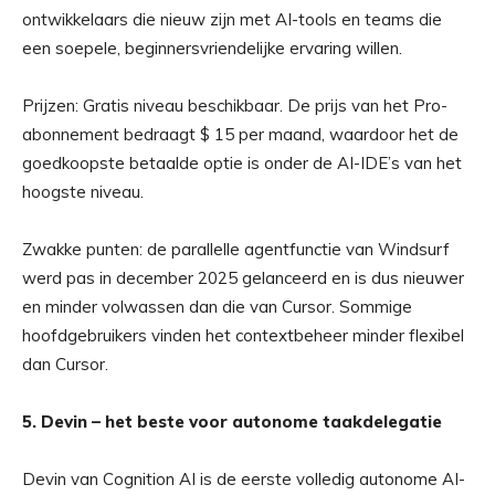
ontwikkelaars die nieuw zijn met AI-tools en teams die
een soepele, beginnersvriendelijke ervaring willen.
Prijzen: Gratis niveau beschikbaar. De prijs van het Pro-
abonnement bedraagt ​​$ 15 per maand, waardoor het de
goedkoopste betaalde optie is onder de AI-IDE’s van het
hoogste niveau.
Zwakke punten: de parallelle agentfunctie van Windsurf
werd pas in december 2025 gelanceerd en is dus nieuwer
en minder volwassen dan die van Cursor. Sommige
hoofdgebruikers vinden het contextbeheer minder flexibel
dan Cursor.
5. Devin – het beste voor autonome taakdelegatie
Devin van Cognition AI is de eerste volledig autonome AI-