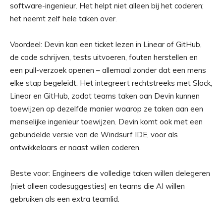
software-ingenieur. Het helpt niet alleen bij het coderen;
het neemt zelf hele taken over.
Voordeel: Devin kan een ticket lezen in Linear of GitHub,
de code schrijven, tests uitvoeren, fouten herstellen en
een pull-verzoek openen – allemaal zonder dat een mens
elke stap begeleidt. Het integreert rechtstreeks met Slack,
Linear en GitHub, zodat teams taken aan Devin kunnen
toewijzen op dezelfde manier waarop ze taken aan een
menselijke ingenieur toewijzen. Devin komt ook met een
gebundelde versie van de Windsurf IDE, voor als
ontwikkelaars er naast willen coderen.
Beste voor: Engineers die volledige taken willen delegeren
(niet alleen codesuggesties) en teams die AI willen
gebruiken als een extra teamlid.