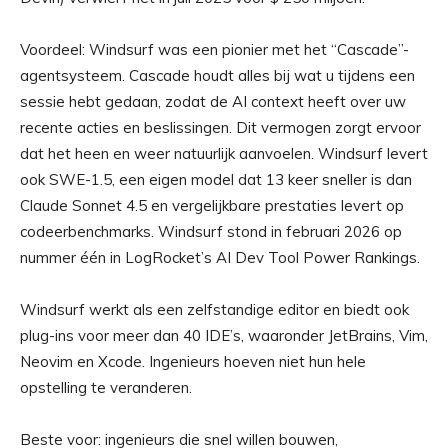
Voordeel: Windsurf was een pionier met het “Cascade”-
agentsysteem. Cascade houdt alles bij wat u tijdens een
sessie hebt gedaan, zodat de AI context heeft over uw
recente acties en beslissingen. Dit vermogen zorgt ervoor
dat het heen en weer natuurlijk aanvoelen. Windsurf levert
ook SWE-1.5, een eigen model dat 13 keer sneller is dan
Claude Sonnet 4.5 en vergelijkbare prestaties levert op
codeerbenchmarks. Windsurf stond in februari 2026 op
nummer één in LogRocket’s AI Dev Tool Power Rankings.
Windsurf werkt als een zelfstandige editor en biedt ook
plug-ins voor meer dan 40 IDE’s, waaronder JetBrains, Vim,
Neovim en Xcode. Ingenieurs hoeven niet hun hele
opstelling te veranderen.
Beste voor: ingenieurs die snel willen bouwen,