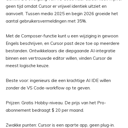
geen tijd omdat Cursor er vrijwel identiek uitziet en
aanvoelt. Tussen medio 2025 en begin 2026 groeide het
aantal gebruikersvermeldingen met 35%.
Met de Composer-functie kunt u een wijziging in gewoon
Engels beschrijven, en Cursor past deze toe op meerdere
bestanden. Ontwikkelaars die diepgaande AI-integratie
binnen een vertrouwde editor willen, vinden Cursor de
meest logische keuze.
Beste voor: ingenieurs die een krachtige AI IDE willen
zonder de VS Code-workflow op te geven.
Prijzen: Gratis Hobby-niveau. De prijs van het Pro-
abonnement bedraagt ​​$ 20 per maand.
Zwakke punten: Cursor is een aparte app, geen plug-in.