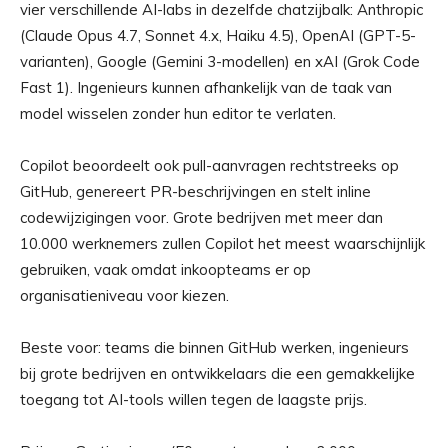
vier verschillende AI-labs in dezelfde chatzijbalk: Anthropic
(Claude Opus 4.7, Sonnet 4.x, Haiku 4.5), OpenAI (GPT-5-
varianten), Google (Gemini 3-modellen) en xAI (Grok Code
Fast 1). Ingenieurs kunnen afhankelijk van de taak van
model wisselen zonder hun editor te verlaten.
Copilot beoordeelt ook pull-aanvragen rechtstreeks op
GitHub, genereert PR-beschrijvingen en stelt inline
codewijzigingen voor. Grote bedrijven met meer dan
10.000 werknemers zullen Copilot het meest waarschijnlijk
gebruiken, vaak omdat inkoopteams er op
organisatieniveau voor kiezen.
Beste voor: teams die binnen GitHub werken, ingenieurs
bij grote bedrijven en ontwikkelaars die een gemakkelijke
toegang tot AI-tools willen tegen de laagste prijs.