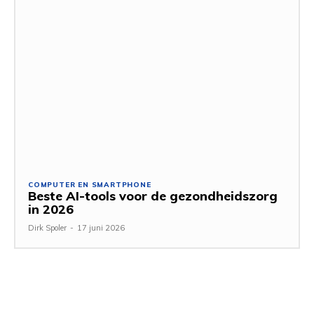
COMPUTER EN SMARTPHONE
Beste AI-tools voor de gezondheidszorg
in 2026
Dirk Spoler
-
17 juni 2026