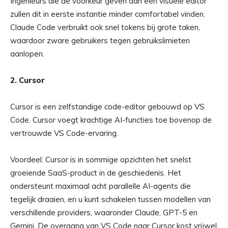
Ingenieurs die de voorkeur geven aan een visuele editor
zullen dit in eerste instantie minder comfortabel vinden.
Claude Code verbruikt ook snel tokens bij grote taken,
waardoor zware gebruikers tegen gebruikslimieten
aanlopen.
2. Cursor
Cursor is een zelfstandige code-editor gebouwd op VS
Code. Cursor voegt krachtige AI-functies toe bovenop de
vertrouwde VS Code-ervaring.
Voordeel: Cursor is in sommige opzichten het snelst
groeiende SaaS-product in de geschiedenis. Het
ondersteunt maximaal acht parallelle AI-agents die
tegelijk draaien, en u kunt schakelen tussen modellen van
verschillende providers, waaronder Claude, GPT-5 en
Gemini. De overgang van VS Code naar Cursor kost vrijwel