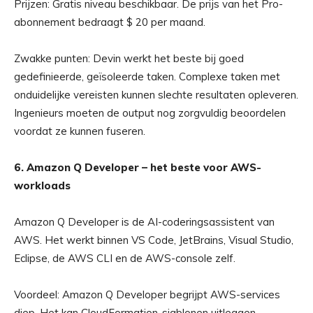
Prijzen: Gratis niveau beschikbaar. De prijs van het Pro-
abonnement bedraagt ​​$ 20 per maand.
Zwakke punten: Devin werkt het beste bij goed
gedefinieerde, geïsoleerde taken. Complexe taken met
onduidelijke vereisten kunnen slechte resultaten opleveren.
Ingenieurs moeten de output nog zorgvuldig beoordelen
voordat ze kunnen fuseren.
6. Amazon Q Developer – het beste voor AWS-
workloads
Amazon Q Developer is de AI-coderingsassistent van
AWS. Het werkt binnen VS Code, JetBrains, Visual Studio,
Eclipse, de AWS CLI en de AWS-console zelf.
Voordeel: Amazon Q Developer begrijpt AWS-services
diep. Het kan CloudFormation-sjablonen uitleggen,