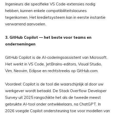
Ingenieurs die specifieke VS Code-extensies nodig
hebben, kunnen enkele compatibiliteitslacunes
tegenkomen. Het kredietsysteem kan in eerste instantie
verwarrend aanvoelen.
3. GitHub Copilot — het beste voor teams en
ondernemingen
GitHub Copilot is de AI-coderingsassistent van Microsoft.
Het werkt in VS Code, JetBrains-editors, Visual Studio,
Vim, Neovim, Eclipse en rechtstreeks op GitHub.com.
Voordeel: Copilot is de tool die waarschijnlijk al door uw
werkgever wordt betaald. De Stack Overflow Developer
Survey uit 2025 rangschikte het als de tweede meest
gebruikte AI-tool onder ontwikkelaars, na ChatGPT. In
2026 voegde Copilot ondersteuning toe voor modellen van