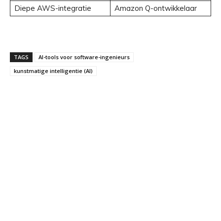
Diepe AWS-integratie
Amazon Q-ontwikkelaar
TAGS
AI-tools voor software-ingenieurs
kunstmatige intelligentie (AI)