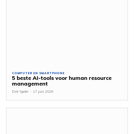
COMPUTER EN SMARTPHONE
5 beste AI-tools voor human resource
management
Dirk Spoler
-
17 juni 2026