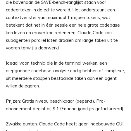
die bovenaan de SWE-bench-ranglijst staan ​​voor
codeertaken in de echte wereld. Het ondersteunt een
contextvenster van maximaal 1 miljoen tokens, wat
betekent dat het in één sessie een hele grote codebase
kan lezen en erover kan redeneren. Claude Code kan
subagenten parallel laten draaien om lange taken uit te
voeren terwijl u doorwerkt.
Ideaal voor: technici die in de terminal werken, een
diepgaande codebase-analyse nodig hebben of complexe,
uit meerdere stappen bestaande taken aan een agent
willen delegeren.
Prijzen: Gratis niveau beschikbaar (beperkt). Pro-
abonnement begint bij $ 17/maand (jaarlijks gefactureerd).
Zwakke punten: Claude Code heeft geen ingebouwde GUI.