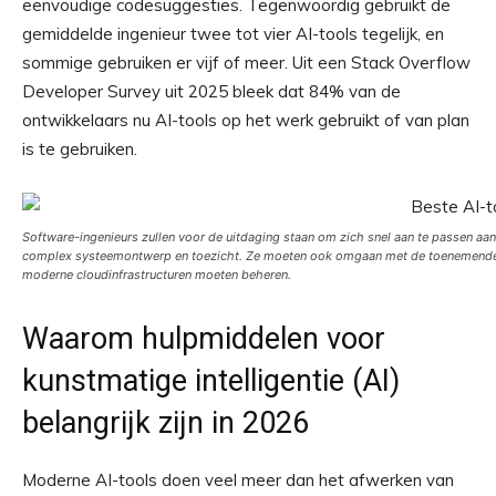
eenvoudige codesuggesties. Tegenwoordig gebruikt de
gemiddelde ingenieur twee tot vier AI-tools tegelijk, en
sommige gebruiken er vijf of meer. Uit een Stack Overflow
Developer Survey uit 2025 bleek dat 84% van de
ontwikkelaars nu AI-tools op het werk gebruikt of van plan
is te gebruiken.
Software-ingenieurs zullen voor de uitdaging staan ​​om zich snel aan te passen a
complex systeemontwerp en toezicht. Ze moeten ook omgaan met de toenemende ve
moderne cloudinfrastructuren moeten beheren.
Waarom hulpmiddelen voor
kunstmatige intelligentie (AI)
belangrijk zijn in 2026
Moderne AI-tools doen veel meer dan het afwerken van