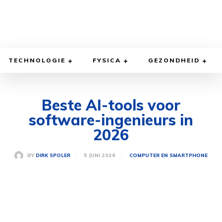
TECHNOLOGIE
FYSICA
GEZONDHEID
Beste AI-tools voor
software-ingenieurs in
2026
5 JUNI 2026
BY
DIRK SPOLER
COMPUTER EN SMARTPHONE