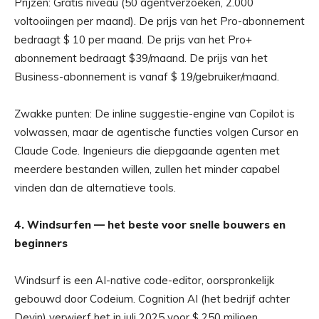
Prijzen: Gratis niveau (50 agentverzoeken, 2.000
voltooiingen per maand). De prijs van het Pro-abonnement
bedraagt ​​$ 10 per maand. De prijs van het Pro+
abonnement bedraagt ​​$39/maand. De prijs van het
Business-abonnement is vanaf $ 19/gebruiker/maand.
Zwakke punten: De inline suggestie-engine van Copilot is
volwassen, maar de agentische functies volgen Cursor en
Claude Code. Ingenieurs die diepgaande agenten met
meerdere bestanden willen, zullen het minder capabel
vinden dan de alternatieve tools.
4. Windsurfen — het beste voor snelle bouwers en
beginners
Windsurf is een AI-native code-editor, oorspronkelijk
gebouwd door Codeium. Cognition AI (het bedrijf achter
Devin) verwierf het in juli 2025 voor $ 250 miljoen.