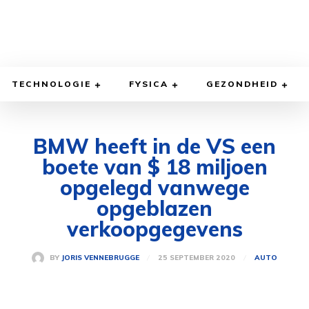
TECHNOLOGIE
FYSICA
GEZONDHEID
BMW heeft in de VS een
boete van $ 18 miljoen
opgelegd vanwege
opgeblazen
verkoopgegevens
25 SEPTEMBER 2020
BY
JORIS VENNEBRUGGE
AUTO