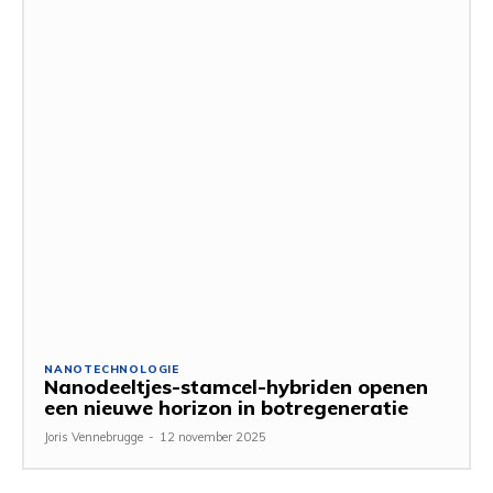
NANOTECHNOLOGIE
Nanodeeltjes-stamcel-hybriden openen
een nieuwe horizon in botregeneratie
Joris Vennebrugge
-
12 november 2025