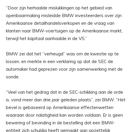
“Door zijn herhaalde mislukkingen op het gebied van
openbaarmaking misleidde BMW investeerders over zijn
Amerikaanse detailhandelsverkopen en de vraag van
klanten naar BMW-voertuigen op de Amerikaanse markt,
terwijl het kapitaal aanhaalde in de VS.”
BMW zei dat het “verheugd” was om de kwestie op te
lossen, en merkte in een verklaring op dat de SEC de
automaker had geprezen voor zijn samenwerking met de
sonde.
“Veel van het gedrag dat in de SEC-schikking aan de orde
is, vond meer dan drie jaar geleden plaats”, zei BMW. “Het
bevel is gebaseerd op Amerikaanse effectenwetten
waaraan door nalatigheid kan worden voldaan. Er is geen
bewering of bevinding in de bestelling dat een BMW-
entiteit zich schuldig heeft gemaakt aan opzettelijk