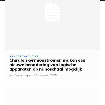
NANOTECHNOLOGIE
Chirale skyrmionstromen maken een
nieuwe benadering van logische
apparaten op nanoschaal mogelijk
Joris Vennebrugge
-
18 november 2025