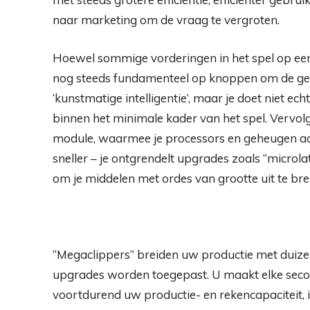
naar marketing om de vraag te vergroten.
Hoewel sommige vorderingen in het spel op een 
nog steeds fundamenteel op knoppen om de geta
‘kunstmatige intelligentie’, maar je doet niet ec
binnen het minimale kader van het spel. Vervo
module, waarmee je processors en geheugen aan 
sneller – je ontgrendelt upgrades zoals “micro
om je middelen met ordes van grootte uit te bre
“Megaclippers” breiden uw productie met duizen
upgrades worden toegepast. U maakt elke secon
voortdurend uw productie- en rekencapaciteit, 