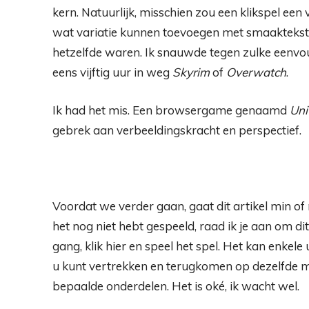
kern. Natuurlijk, misschien zou een klikspel ee
wat variatie kunnen toevoegen met smaaktekst,
hetzelfde waren. Ik snauwde tegen zulke eenvoud
eens vijftig uur in weg
Skyrim
of
Overwatch
.
Ik had het mis. Een browsergame genaamd
Uni
gebrek aan verbeeldingskracht en perspectief.
Voordat we verder gaan, gaat dit artikel min o
het nog niet hebt gespeeld, raad ik je aan om dit
gang, klik hier en speel het spel. Het kan enkele
u kunt vertrekken en terugkomen op dezelfde m
bepaalde onderdelen. Het is oké, ik wacht wel.