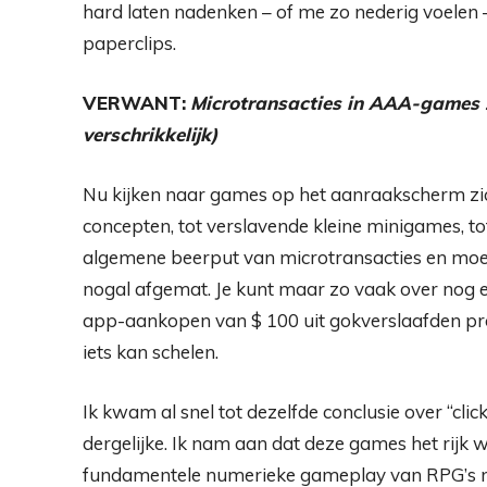
hard laten nadenken – of me zo nederig voelen 
paperclips.
VERWANT:
Microtransacties in AAA-games zi
verschrikkelijk)
Nu kijken naar games op het aanraakscherm zic
concepten, tot verslavende kleine minigames, to
algemene beerput van microtransacties en moeite
nogal afgemat. Je kunt maar zo vaak over nog 
app-aankopen van $ 100 uit gokverslaafden pro
iets kan schelen.
Ik kwam al snel tot dezelfde conclusie over “cli
dergelijke. Ik nam aan dat deze games het rijk
fundamentele numerieke gameplay van RPG’s mo