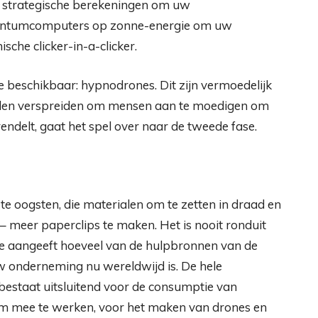
strategische berekeningen om uw
uantumcomputers op zonne-energie om uw
sche clicker-in-a-clicker.
 beschikbaar: hypnodrones. Dit zijn vermoedelijk
zullen verspreiden om mensen aan te moedigen om
ndelt, gaat het spel over naar de tweede fase.
 oogsten, die materialen om te zetten in draad en
– meer paperclips te maken. Het is nooit ronduit
ie aangeeft hoeveel van de hulpbronnen van de
uw onderneming nu wereldwijd is. De hele
bestaat uitsluitend voor de consumptie van
 om mee te werken, voor het maken van drones en