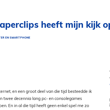
paperclips heeft mijn kijk
ER EN SMARTPHONE
ternet, en een groot deel van die tijd besteedde ik
n twee decennia lang pc- en consolegames
en. En in al die tijd heeft geen enkel spel me zo