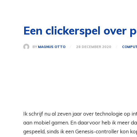
Een clickerspel over 
BY
MAGNUS OTTO
28 DECEMBER 2020
COMPUT
Ik schrijf nu al zeven jaar over technologie op in
aan mobiel gamen. En daarvoor heb ik meer da
gespeeld, sinds ik een Genesis-controller kon kop