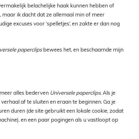
n vermakelijk belachelijke haak kunnen hebben of
 maar ik dacht dat ze allemaal min of meer
ige excuses voor ‘spelletjes’, en zakte er dan nog
versele paperclips
bewees het, en beschaamde mijn
f meer alles bederven
Universele paperclips
. Als je
 verhaal af te sluiten en eraan te beginnen. Ga je
 uren duren (de site gebruikt een lokale cookie, zodat
achine), en een paar pogingen als u vastloopt op