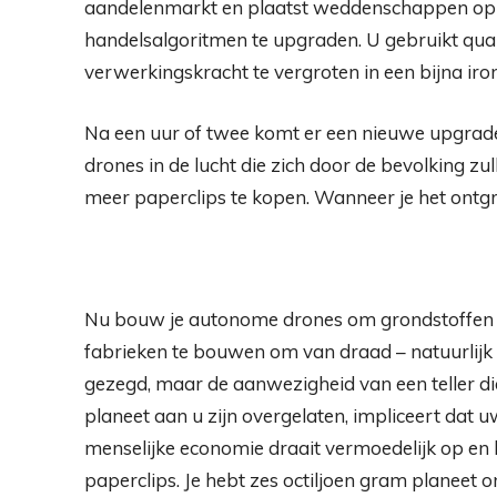
aandelenmarkt en plaatst weddenschappen op 
handelsalgoritmen te upgraden. U gebruikt q
verwerkingskracht te vergroten in een bijna ironi
Na een uur of twee komt er een nieuwe upgrade
drones in de lucht die zich door de bevolking 
meer paperclips te kopen. Wanneer je het ontgre
Nu bouw je autonome drones om grondstoffen te
fabrieken te bouwen om van draad – natuurlijk 
gezegd, maar de aanwezigheid van een teller d
planeet aan u zijn overgelaten, impliceert dat 
menselijke economie draait vermoedelijk op en 
paperclips. Je hebt zes octiljoen gram planeet