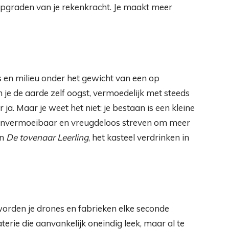
pgraden van je rekenkracht. Je maakt meer
 en milieu onder het gewicht van een op
e de aarde zelf oogst, vermoedelijk met steeds
a. Maar je weet het niet: je bestaan ​​is een kleine
 onvermoeibaar en vreugdeloos streven om meer
an
De tovenaar
Leerling
, het kasteel verdrinken in
rden je drones en fabrieken elke seconde
aterie die aanvankelijk oneindig leek, maar al te