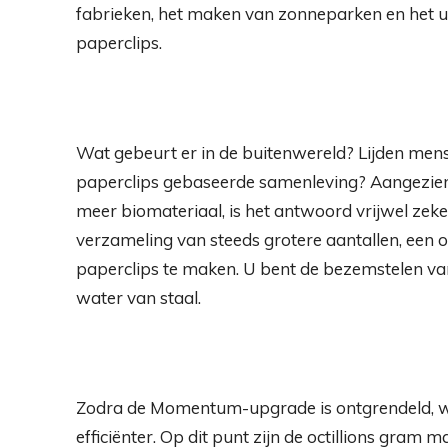
fabrieken, het maken van zonneparken en het u
paperclips.
Wat gebeurt er in de buitenwereld? Lijden mens
paperclips gebaseerde samenleving? Aangezien j
meer biomateriaal, is het antwoord vrijwel zeker j
verzameling van steeds grotere aantallen, een
paperclips te maken. U bent de bezemstelen v
water van staal.
Zodra de Momentum-upgrade is ontgrendeld, wo
efficiënter. Op dit punt zijn de octillions gram m