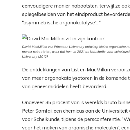
eenvoudigere manier nabootsten, terwijl ze ook
spiegelbeelden van het eindproduct bevorderden
“asymmetrische organokatalyse”.
.”
David MacMillan van Princeton University ontwierp kleine organische m
manier nabootsten, werk dat hem in 2021 de Nobelprijs voor scheikund
University (2012)
De ontdekkingen van List en MacMillan veroorz
van meer organokatalysatoren in de komende t
van geneesmiddelen heeft bevorderd.
Ongeveer 35 procent van ’s werelds bruto binnen
Peter Somfai, een chemicus aan de Universiteit
voor Scheikunde, tijdens de persconferentie. “
voor het maken van organische moleculen”, een d