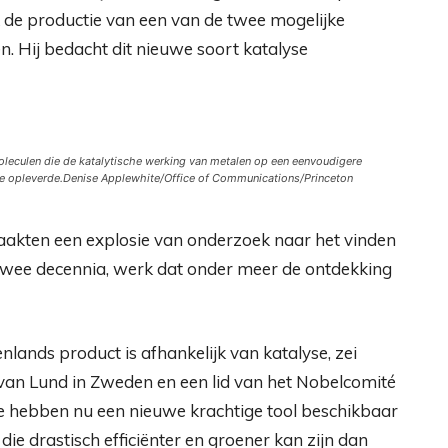
 de productie van een van de twee mogelijke
. Hij bedacht dit nieuwe soort katalyse
oleculen die de katalytische werking van metalen op een eenvoudigere
e opleverde.
Denise Applewhite/Office of Communications/Princeton
aakten een explosie van onderzoek naar het vinden
wee decennia, werk dat onder meer de ontdekking
lands product is afhankelijk van katalyse, zei
 van Lund in Zweden en een lid van het Nobelcomité
We hebben nu een nieuwe krachtige tool beschikbaar
ie drastisch efficiënter en groener kan zijn dan