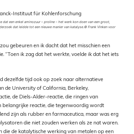
e dat een enkel aminozuur – proline – het werk kon doen van een groot,
erzoek dat leidde tot een nieuwe manier van katalyse.
© Frank Vinken voor
r zou gebeuren en ik dacht dat het misschien een
e. “Toen ik zag dat het werkte, voelde ik dat het iets
dezelfde tijd ook op zoek naar alternatieve
 de University of California, Berkeley,
tie, de Diels-Alder-reactie, die ringen van
en belangrijke reactie, die tegenwoordig wordt
lend zijn als rubber en farmaceutica, maar was erg
ysatoren die niet zouden werken als ze nat waren.
 die de katalytische werking van metalen op een