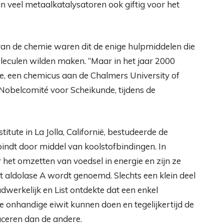
jn veel metaalkatalysatoren ook giftig voor het
van de chemie waren dit de enige hulpmiddelen die
eculen wilden maken. “Maar in het jaar 2000
de, een chemicus aan de Chalmers University of
Nobelcomité voor Scheikunde, tijdens de
itute in La Jolla, Californië, bestudeerde de
bindt door middel van koolstofbindingen. In
r het omzetten van voedsel in energie en zijn ze
 aldolase A wordt genoemd. Slechts een klein deel
dwerkelijk en List ontdekte dat een enkel
e onhandige eiwit kunnen doen en tegelijkertijd de
uceren dan de andere.