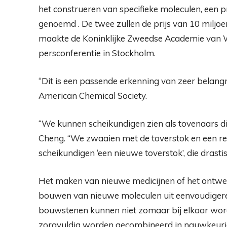
het construeren van specifieke moleculen, een
genoemd . De twee zullen de prijs van 10 miljo
maakte de Koninklijke Zweedse Academie van 
persconferentie in Stockholm.
“Dit is een passende erkenning van zeer belangr
American Chemical Society.
“We kunnen scheikundigen zien als tovenaars di
Cheng. “We zwaaien met de toverstok en een re
scheikundigen ‘een nieuwe toverstok’, die drastisc
Het maken van nieuwe medicijnen of het ontwer
bouwen van nieuwe moleculen uit eenvoudiger
bouwstenen kunnen niet zomaar bij elkaar wor
zorgvuldig worden gecombineerd in nauwkeuri