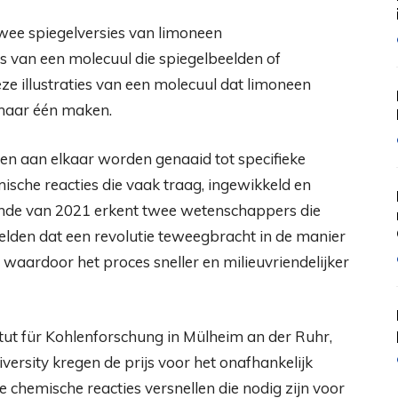
s van een molecuul die spiegelbeelden of
ze illustraties van een molecuul dat limoneen
maar één maken.
n aan elkaar worden genaaid tot specifieke
sche reacties die vaak traag, ingewikkeld en
kunde van 2021 erkent twee wetenschappers die
lden dat een revolutie teweegbracht in de manier
aardoor het proces sneller en milieuvriendelijker
tut für Kohlenforschung in Mülheim an der Ruhr,
ersity kregen de prijs voor het onafhankelijk
 chemische reacties versnellen die nodig zijn voor