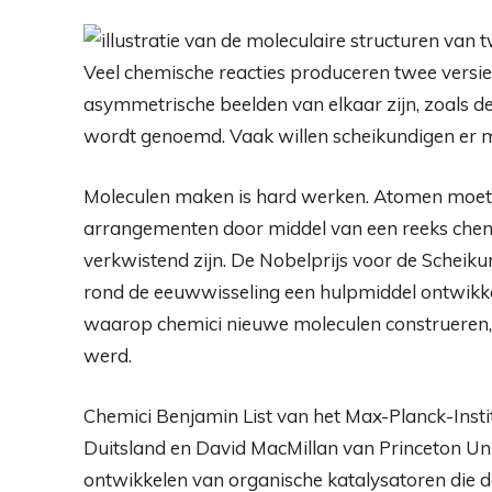
Veel chemische reacties produceren twee versie
asymmetrische beelden van elkaar zijn, zoals de
wordt genoemd. Vaak willen scheikundigen er 
Moleculen maken is hard werken. Atomen moete
arrangementen door middel van een reeks chemi
verkwistend zijn. De Nobelprijs voor de Schei
rond de eeuwwisseling een hulpmiddel ontwikke
waarop chemici nieuwe moleculen construeren, w
werd.
Chemici Benjamin List van het Max-Planck-Insti
Duitsland en David MacMillan van Princeton Univ
ontwikkelen van organische katalysatoren die de