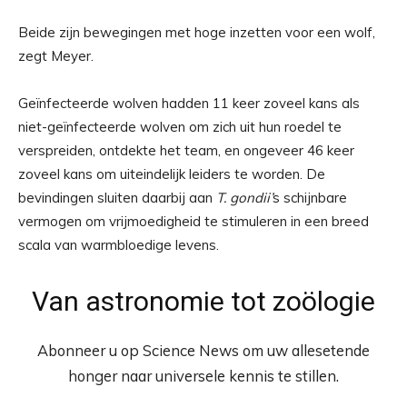
Beide zijn bewegingen met hoge inzetten voor een wolf,
zegt Meyer.
Geïnfecteerde wolven hadden 11 keer zoveel kans als
niet-geïnfecteerde wolven om zich uit hun roedel te
verspreiden, ontdekte het team, en ongeveer 46 keer
zoveel kans om uiteindelijk leiders te worden. De
bevindingen sluiten daarbij aan
T. gondii’
s schijnbare
vermogen om vrijmoedigheid te stimuleren in een breed
scala van warmbloedige levens.
Van astronomie tot zoölogie
Abonneer u op Science News om uw allesetende
honger naar universele kennis te stillen.