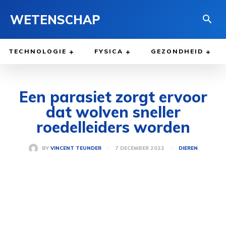
WETENSCHAP
TECHNOLOGIE
FYSICA
GEZONDHEID
Een parasiet zorgt ervoor
dat wolven sneller
roedelleiders worden
7 DECEMBER 2022
BY
VINCENT TEUNDER
DIEREN