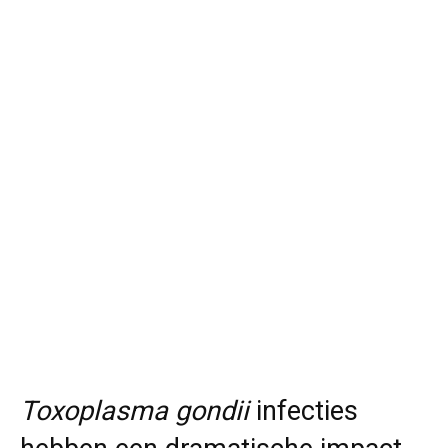
Toxoplasma gondii
infecties