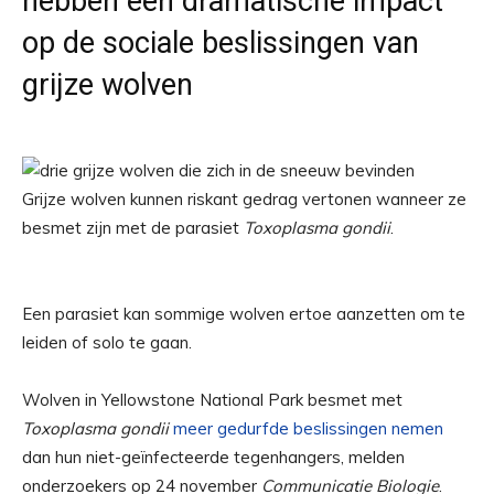
hebben een dramatische impact
op de sociale beslissingen van
grijze wolven
Grijze wolven kunnen riskant gedrag vertonen wanneer ze
besmet zijn met de parasiet
Toxoplasma gondii
.
Een parasiet kan sommige wolven ertoe aanzetten om te
leiden of solo te gaan.
Wolven in Yellowstone National Park besmet met
Toxoplasma gondii
meer gedurfde beslissingen nemen
dan hun niet-geïnfecteerde tegenhangers, melden
onderzoekers op 24 november
Communicatie Biologie
.