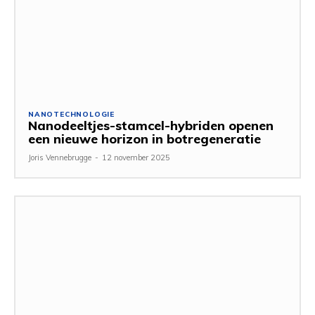
NANOTECHNOLOGIE
Nanodeeltjes-stamcel-hybriden openen
een nieuwe horizon in botregeneratie
Joris Vennebrugge
-
12 november 2025