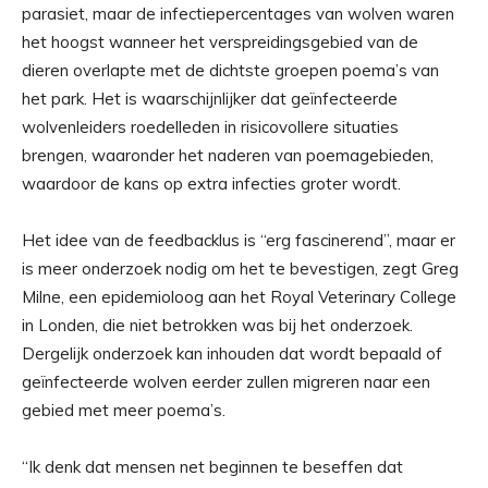
parasiet, maar de infectiepercentages van wolven waren
het hoogst wanneer het verspreidingsgebied van de
dieren overlapte met de dichtste groepen poema’s van
het park. Het is waarschijnlijker dat geïnfecteerde
wolvenleiders roedelleden in risicovollere situaties
brengen, waaronder het naderen van poemagebieden,
waardoor de kans op extra infecties groter wordt.
Het idee van de feedbacklus is “erg fascinerend”, maar er
is meer onderzoek nodig om het te bevestigen, zegt Greg
Milne, een epidemioloog aan het Royal Veterinary College
in Londen, die niet betrokken was bij het onderzoek.
Dergelijk onderzoek kan inhouden dat wordt bepaald of
geïnfecteerde wolven eerder zullen migreren naar een
gebied met meer poema’s.
“Ik denk dat mensen net beginnen te beseffen dat