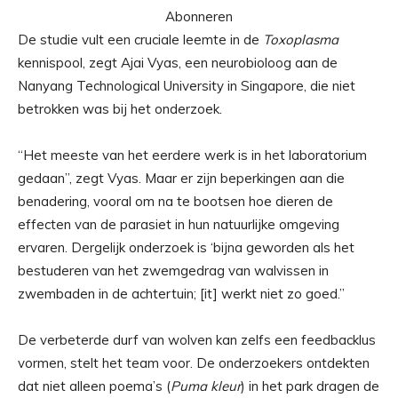
Abonneren
De studie vult een cruciale leemte in de
Toxoplasma
kennispool, zegt Ajai Vyas, een neurobioloog aan de
Nanyang Technological University in Singapore, die niet
betrokken was bij het onderzoek.
“Het meeste van het eerdere werk is in het laboratorium
gedaan”, zegt Vyas. Maar er zijn beperkingen aan die
benadering, vooral om na te bootsen hoe dieren de
effecten van de parasiet in hun natuurlijke omgeving
ervaren. Dergelijk onderzoek is ‘bijna geworden als het
bestuderen van het zwemgedrag van walvissen in
zwembaden in de achtertuin; [it] werkt niet zo goed.”
De verbeterde durf van wolven kan zelfs een feedbacklus
vormen, stelt het team voor. De onderzoekers ontdekten
dat niet alleen poema’s (
Puma kleur
) in het park dragen de