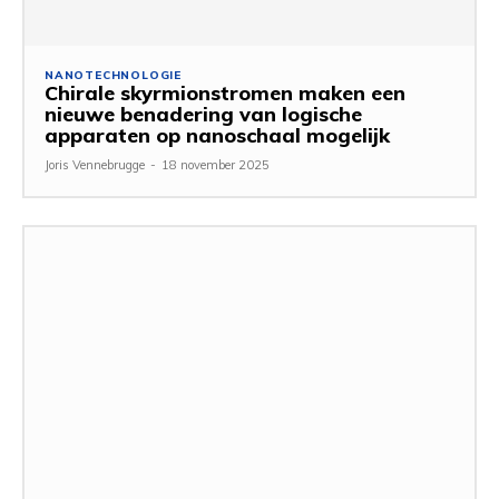
NANOTECHNOLOGIE
Chirale skyrmionstromen maken een
nieuwe benadering van logische
apparaten op nanoschaal mogelijk
Joris Vennebrugge
-
18 november 2025