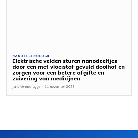
NANOTECHNOLOGIE
Elektrische velden sturen nanodeeltjes
door een met vloeistof gevuld doolhof en
zorgen voor een betere afgifte en
zuivering van medicijnen
Joris Vennebrugge
-
11 november 2025