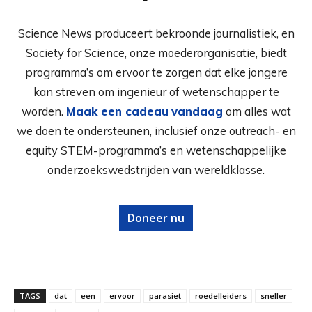
Science News produceert bekroonde journalistiek, en
Society for Science, onze moederorganisatie, biedt
programma’s om ervoor te zorgen dat elke jongere
kan streven om ingenieur of wetenschapper te
worden.
Maak een cadeau
vandaag
om alles wat
we doen te ondersteunen, inclusief onze outreach- en
equity STEM-programma’s en wetenschappelijke
onderzoekswedstrijden van wereldklasse.
Doneer nu
TAGS
dat
een
ervoor
parasiet
roedelleiders
sneller