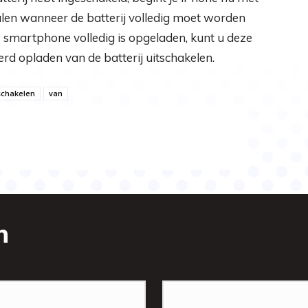
alen wanneer de batterij volledig moet worden
w smartphone volledig is opgeladen, kunt u deze
rd opladen van de batterij uitschakelen.
schakelen
van
n