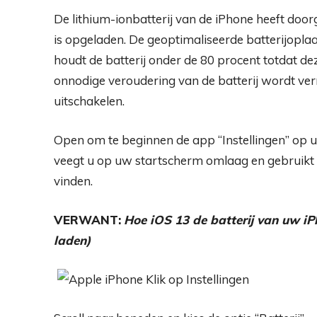
De lithium-ionbatterij van de iPhone heeft door
is opgeladen. De geoptimaliseerde batterijopla
houdt de batterij onder de 80 procent totdat 
onnodige veroudering van de batterij wordt verm
uitschakelen.
Open om te beginnen de app “Instellingen” op uw
veegt u op uw startscherm omlaag en gebruikt 
vinden.
VERWANT:
Hoe iOS 13 de batterij van uw iPh
laden)