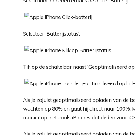
Scroll naar beneden en kies de optie “Batterij”.
Selecteer ‘Batterijstatus’.
Tik op de schakelaar naast ‘Geoptimaliseerd opl
Als je zojuist geoptimaliseerd opladen van de ba
wachten op 80% en gaat hij direct naar 100%. 
manier op, net zoals iPhones dat deden vóór iO
Als je zojuist geoptimaliseerd opladen van de ba