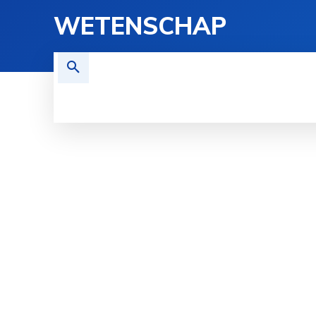
WETENSCHAP
TECHNOLOGIE
FYSICA
G