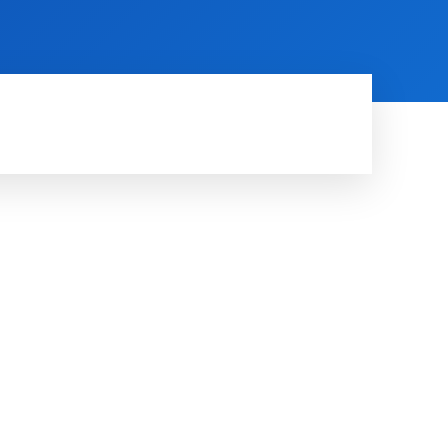
AARDE
RUIMTE
MORE