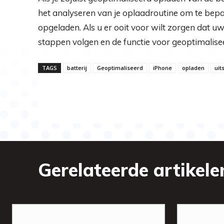
het analyseren van je oplaadroutine om te bep
opgeladen. Als u er ooit voor wilt zorgen dat u
stappen volgen en de functie voor geoptimalisee
TAGS
batterij
Geoptimaliseerd
iPhone
opladen
uit
Gerelateerde artikele