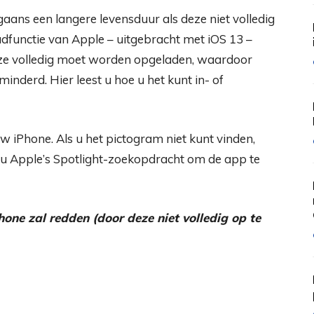
gaans een langere levensduur als deze niet volledig
adfunctie van Apple – uitgebracht met iOS 13 –
deze volledig moet worden opgeladen, waardoor
inderd. Hier leest u hoe u het kunt in- of
 iPhone. Als u het pictogram niet kunt vinden,
u Apple’s Spotlight-zoekopdracht om de app te
one zal redden (door deze niet volledig op te