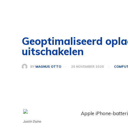
Geoptimaliseerd oplad
uitschakelen
BY
MAGNUS OTTO
25 NOVEMBER 2020
COMPUT
Justin Duino