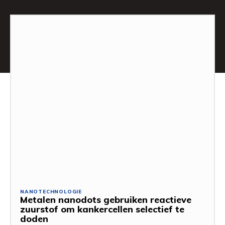
NANOTECHNOLOGIE
Metalen nanodots gebruiken reactieve
zuurstof om kankercellen selectief te
doden