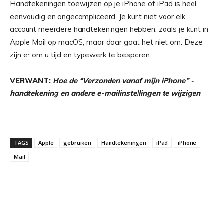
Handtekeningen toewijzen op je iPhone of iPad is heel
eenvoudig en ongecompliceerd. Je kunt niet voor elk
account meerdere handtekeningen hebben, zoals je kunt in
Apple Mail op macOS, maar daar gaat het niet om. Deze
zijn er om u tijd en typewerk te besparen.
VERWANT:
Hoe de “Verzonden vanaf mijn iPhone” -
handtekening en andere e-mailinstellingen te wijzigen
TAGS
Apple
gebruiken
Handtekeningen
iPad
iPhone
Mail