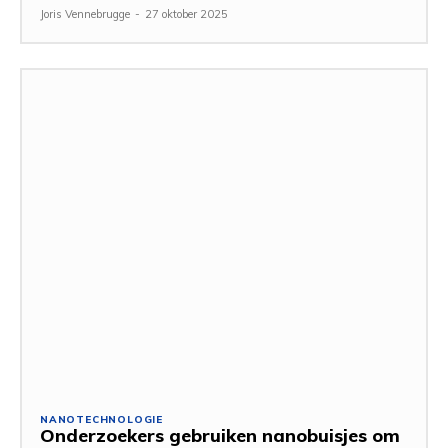
Joris Vennebrugge
-
27 oktober 2025
NANOTECHNOLOGIE
Onderzoekers gebruiken nanobuisjes om