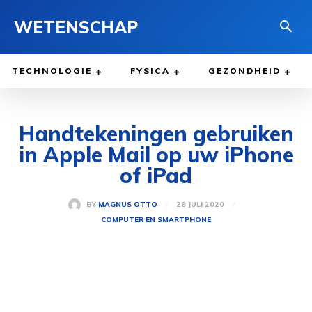
WETENSCHAP
TECHNOLOGIE
FYSICA
GEZONDHEID
Handtekeningen gebruiken
in Apple Mail op uw iPhone
of iPad
28 JULI 2020
BY
MAGNUS OTTO
COMPUTER EN SMARTPHONE