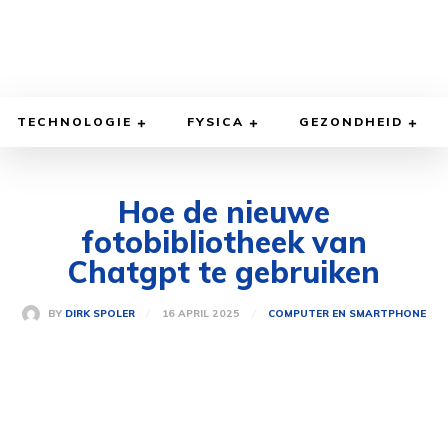
TECHNOLOGIE
FYSICA
GEZONDHEID
Hoe de nieuwe
fotobibliotheek van
Chatgpt te gebruiken
16 APRIL 2025
BY
DIRK SPOLER
COMPUTER EN SMARTPHONE