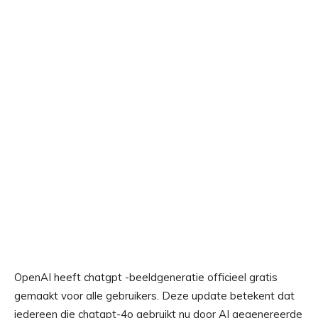
OpenAI heeft chatgpt -beeldgeneratie officieel gratis
gemaakt voor alle gebruikers. Deze update betekent dat
iedereen die chatgpt-4o gebruikt nu door AI gegenereerde