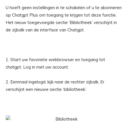
U hoeft geen instellingen in te schakelen of u te abonneren
op Chatgpt Plus om toegang te krijgen tot deze functie.
Het nieuw toegevoegde sectie ‘Bibliotheek’ verschijnt in
de zijbalk van de interface van Chatgpt.
1. Start uw favoriete webbrowser en toegang tot
chatgpt. Log in met uw account.
2. Eenmaal ingelogd, kijk naar de rechter zijbalk. Er
verschijnt een nieuwe sectie ‘bibliotheek’.