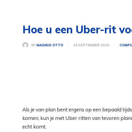
Hoe u een Uber-rit v
BY
MAGNUS OTTO
14 SEPTEMBER 2020
COMPU
Als je van plan bent ergens op een bepaald tijds
komen, kun je met Uber ritten van tevoren planne
echt komt.