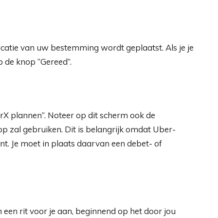
ocatie van uw bestemming wordt geplaatst. Als je je
p de knop “Gereed”.
berX plannen”. Noteer op dit scherm ook de
p zal gebruiken. Dit is belangrijk omdat Uber-
. Je moet in plaats daarvan een debet- of
h een rit voor je aan, beginnend op het door jou