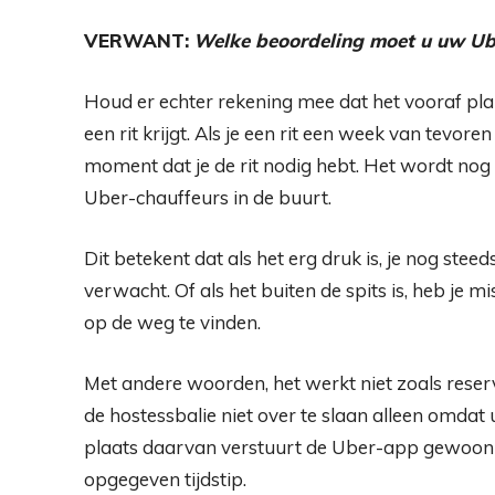
VERWANT:
Welke beoordeling moet u uw Ub
Houd er echter rekening mee dat het vooraf pla
een rit krijgt. Als je een rit een week van tevor
moment dat je de rit nodig hebt. Het wordt no
Uber-chauffeurs in de buurt.
Dit betekent dat als het erg druk is, je nog steeds 
verwacht. Of als het buiten de spits is, heb je 
op de weg te vinden.
Met andere woorden, het werkt niet zoals reserve
de hostessbalie niet over te slaan alleen omdat 
plaats daarvan verstuurt de Uber-app gewoon e
opgegeven tijdstip.