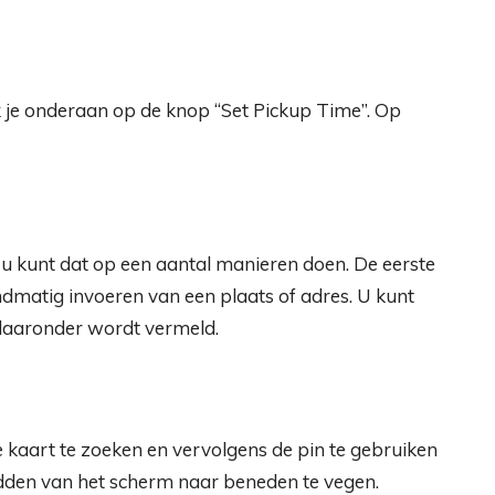
ik je onderaan op de knop “Set Pickup Time”. Op
n u kunt dat op een aantal manieren doen. De eerste
ndmatig invoeren van een plaats of adres. U kunt
 daaronder wordt vermeld.
kaart te zoeken en vervolgens de pin te gebruiken
midden van het scherm naar beneden te vegen.