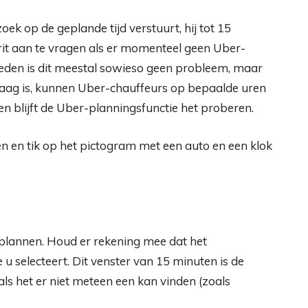
ek op de geplande tijd verstuurt, hij tot 15
rit aan te vragen als er momenteel geen Uber-
steden is dit meestal sowieso geen probleem, maar
vraag is, kunnen Uber-chauffeurs op bepaalde uren
len blijft de Uber-planningsfunctie het proberen.
n en tik op het pictogram met een auto en een klok
t plannen. Houd er rekening mee dat het
u selecteert. Dit venster van 15 minuten is de
​als het er niet meteen een kan vinden (zoals