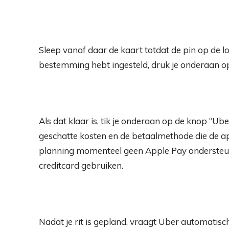
Sleep vanaf daar de kaart totdat de pin op de l
bestemming hebt ingesteld, druk je onderaan o
Als dat klaar is, tik je onderaan op de knop “U
geschatte kosten en de betaalmethode die de ap
planning momenteel geen Apple Pay ondersteunt
creditcard gebruiken.
Nadat je rit is gepland, vraagt ​​Uber automatisc