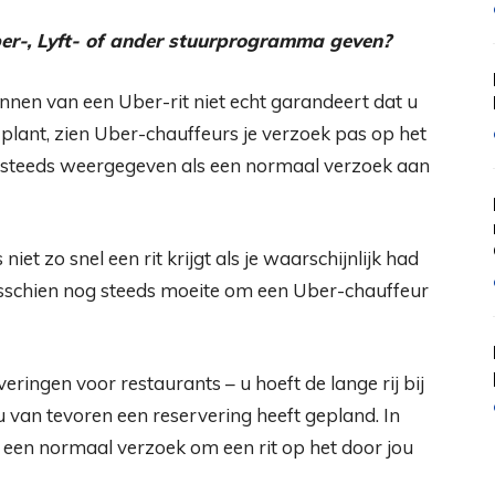
er-, Lyft- of ander stuurprogramma geven?
nnen van een Uber-rit niet echt garandeert dat u
en plant, zien Uber-chauffeurs je verzoek pas op het
g steeds weergegeven als een normaal verzoek aan
niet zo snel een rit krijgt als je waarschijnlijk had
misschien nog steeds moeite om een ​​Uber-chauffeur
ringen voor restaurants – u hoeft de lange rij bij
u van tevoren een reservering heeft gepland. In
en normaal verzoek om een ​​rit op het door jou