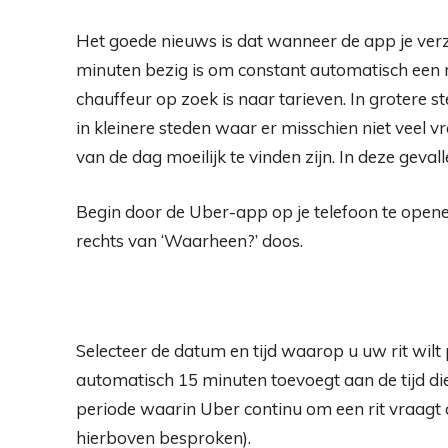
Het goede nieuws is dat wanneer de app je verzo
minuten bezig is om constant automatisch een 
chauffeur op zoek is naar tarieven. In grotere 
in kleinere steden waar er misschien niet veel 
van de dag moeilijk te vinden zijn. In deze geval
Begin door de Uber-app op je telefoon te opene
rechts van ‘Waarheen?’ doos.
Selecteer de datum en tijd waarop u uw rit wil
automatisch 15 minuten toevoegt aan de tijd die 
periode waarin Uber continu om een ​​rit vraagt ​
hierboven besproken).