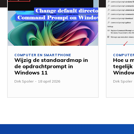
COMPUTER EN SMARTPHONE
COMPUTER
Wijzig de standaardmap in
Hoe u 
de opdrachtprompt in
tegelij
Windows 11
Windo
Dirk Spoler
-
18 april 2026
Dirk Spoler