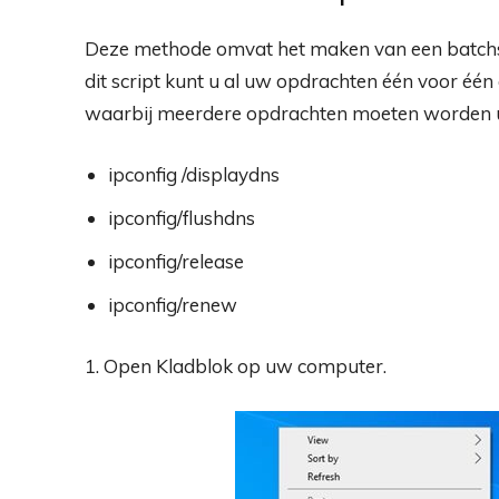
Deze methode omvat het maken van een batchsc
dit script kunt u al uw opdrachten één voor één
waarbij meerdere opdrachten moeten worden ui
ipconfig /displaydns
ipconfig/flushdns
ipconfig/release
ipconfig/renew
1. Open Kladblok op uw computer.