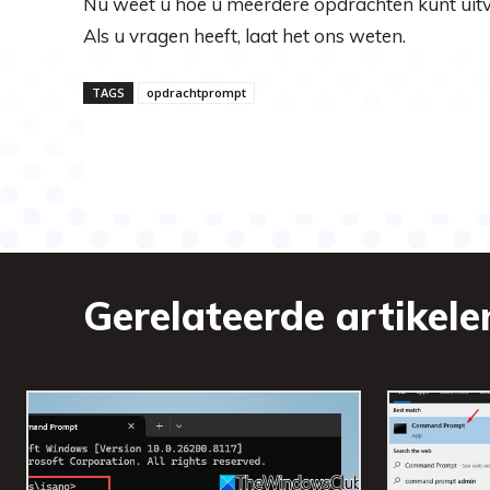
Nu weet u hoe u meerdere opdrachten kunt ui
Als u vragen heeft, laat het ons weten.
TAGS
opdrachtprompt
Gerelateerde artikele