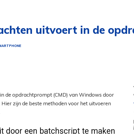
chten uitvoert in de opd
SMARTPHONE
en in de opdrachtprompt (CMD) van Windows door
Hier zijn de beste methoden voor het uitvoeren
.
it door een batchscript te maken