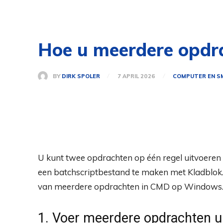
Hoe u meerdere opdra
BY
DIRK SPOLER
7 APRIL 2026
COMPUTER EN 
U kunt twee opdrachten op één regel uitvoer
een batchscriptbestand te maken met Kladblok. 
van meerdere opdrachten in CMD op Windows
1. Voer meerdere opdrachten u