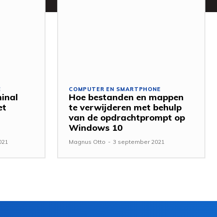
E
COMPUTER EN SMARTPHONE
inal
Hoe bestanden en mappen
et
te verwijderen met behulp
van de opdrachtprompt op
Windows 10
021
Magnus Otto
-
3 september 2021