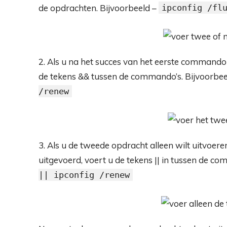
de opdrachten. Bijvoorbeeld –
ipconfig /fl
2. Als u na het succes van het eerste command
de tekens && tussen de commando’s. Bijvoorbee
/renew
3. Als u de tweede opdracht alleen wilt uitvoer
uitgevoerd, voert u de tekens || in tussen de c
|| ipconfig /renew