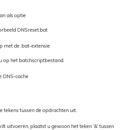
voorbeeld DNSreset.bat
 u op het batchscriptbestand.
le tekens tussen de opdrachten uit.
ilt uitvoeren, plaatst u gewoon het teken ‘&’ tussen