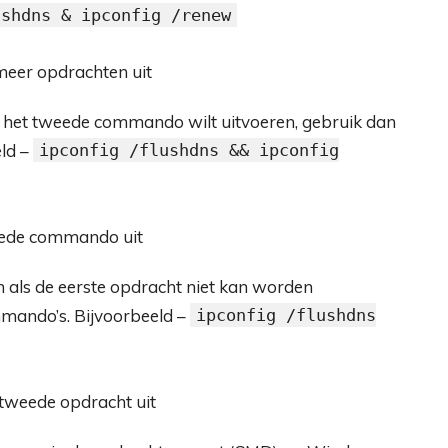
ushdns & ipconfig /renew
o het tweede commando wilt uitvoeren, gebruik dan
ld –
ipconfig /flushdns && ipconfig
en als de eerste opdracht niet kan worden
ommando’s. Bijvoorbeeld –
ipconfig /flushdns