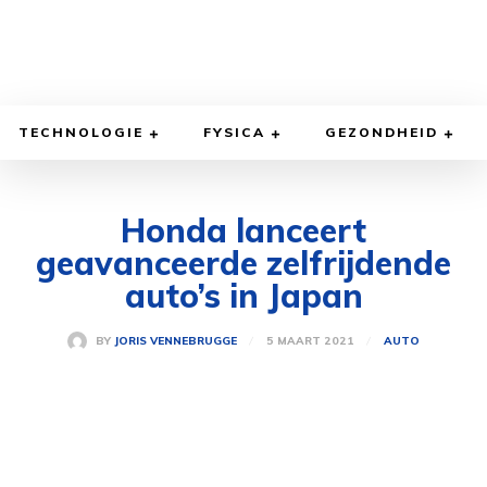
TECHNOLOGIE
FYSICA
GEZONDHEID
Honda lanceert
geavanceerde zelfrijdende
auto’s in Japan
5 MAART 2021
BY
JORIS VENNEBRUGGE
AUTO