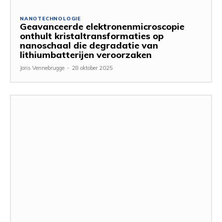
NANOTECHNOLOGIE
Geavanceerde elektronenmicroscopie
onthult kristaltransformaties op
nanoschaal die degradatie van
lithiumbatterijen veroorzaken
Joris Vennebrugge
-
28 oktober 2025