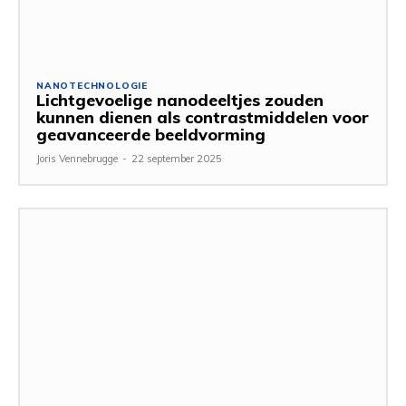
NANOTECHNOLOGIE
Lichtgevoelige nanodeeltjes zouden
kunnen dienen als contrastmiddelen voor
geavanceerde beeldvorming
Joris Vennebrugge
-
22 september 2025