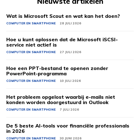
Nieuwste artikelen
Wat is Microsoft Scout en wat kan het doen?
COMPUTER EN SMARTPHONE
28 JULI 2026
Hoe u kunt oplossen dat de Microsoft iSCSI-
service niet actief is
COMPUTER EN SMARTPHONE
27 JULI 2026
Hoe een PPT-bestand te openen zonder
PowerPoint-programma
COMPUTER EN SMARTPHONE
10 JULI 2026
Het probleem opgelost waarbij e-mails niet
konden worden doorgestuurd in Outlook
COMPUTER EN SMARTPHONE
7 JULI 2026
De 5 beste AI-tools voor financiële professionals
in 2026
COMPUTER EN SMARTPHONE
30 JUNI 2026