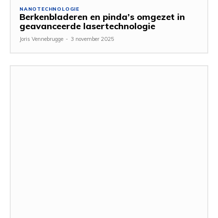
NANOTECHNOLOGIE
Berkenbladeren en pinda’s omgezet in
geavanceerde lasertechnologie
Joris Vennebrugge
-
3 november 2025