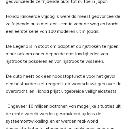
geavanceerde zelfrijdende auto tot nu toe in Japan
Honda lanceerde vrijdag ’s werelds meest geavanceerde
zelfrijdende auto met een licentie voor de weg en bracht
een eerste serie van 100 modellen uit in Japan.
De Legend is in staat om adaptief op rijstroken te rijden,
maar ook om onder bepaalde omstandigheden van
rijstrook te passeren en van rijstrook te wisselen.
De auto heeft ook een noodstopfunctie voor het geval
een bestuurder niet reageert op waarschuwingen over de
overdracht, en Honda prijst uitgebreide veiligheidstests.
“Ongeveer 10 miljoen patronen van mogelijke situaties uit
de echte wereld werden gesimuleerd tijdens de
systeemontwikkeling, en er werden real-world
demonstratietests uitgevoerd op snelwegen voor een