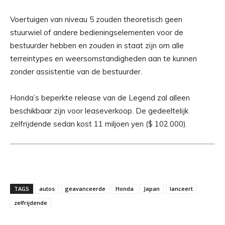
Voertuigen van niveau 5 zouden theoretisch geen
stuurwiel of andere bedieningselementen voor de
bestuurder hebben en zouden in staat zijn om alle
terreintypes en weersomstandigheden aan te kunnen
zonder assistentie van de bestuurder.
Honda’s beperkte release van de Legend zal alleen
beschikbaar zijn voor leaseverkoop. De gedeeltelijk
zelfrijdende sedan kost 11 miljoen yen ($ 102.000).
TAGS
autos
geavanceerde
Honda
Japan
lanceert
zelfrijdende