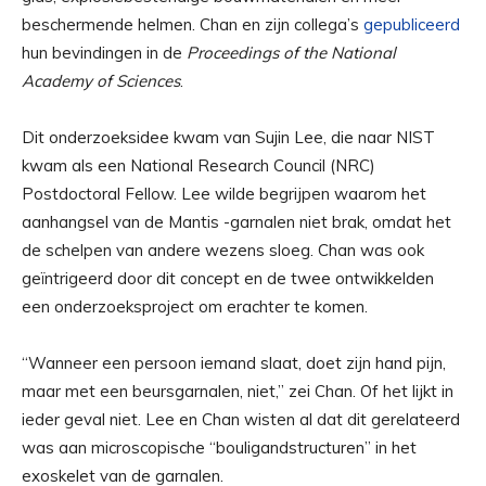
beschermende helmen. Chan en zijn collega’s
gepubliceerd
hun bevindingen in de
Proceedings of the National
Academy of Sciences
.
Dit onderzoeksidee kwam van Sujin Lee, die naar NIST
kwam als een National Research Council (NRC)
Postdoctoral Fellow. Lee wilde begrijpen waarom het
aanhangsel van de Mantis -garnalen niet brak, omdat het
de schelpen van andere wezens sloeg. Chan was ook
geïntrigeerd door dit concept en de twee ontwikkelden
een onderzoeksproject om erachter te komen.
“Wanneer een persoon iemand slaat, doet zijn hand pijn,
maar met een beursgarnalen, niet,” zei Chan. Of het lijkt in
ieder geval niet. Lee en Chan wisten al dat dit gerelateerd
was aan microscopische “bouligandstructuren” in het
exoskelet van de garnalen.