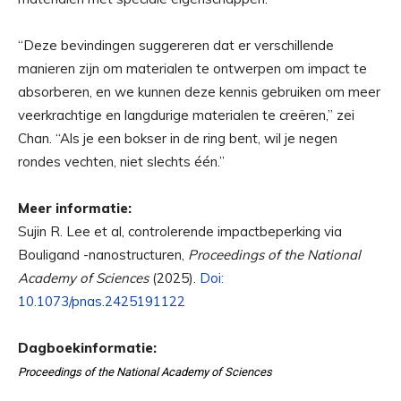
“Deze bevindingen suggereren dat er verschillende
manieren zijn om materialen te ontwerpen om impact te
absorberen, en we kunnen deze kennis gebruiken om meer
veerkrachtige en langdurige materialen te creëren,” zei
Chan. “Als je een bokser in de ring bent, wil je negen
rondes vechten, niet slechts één.”
Meer informatie:
Sujin R. Lee et al, controlerende impactbeperking via
Bouligand -nanostructuren,
Proceedings of the National
Academy of Sciences
(2025).
Doi:
10.1073/pnas.2425191122
Dagboekinformatie:
Proceedings of the National Academy of Sciences