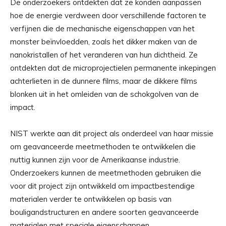
De onderzoekers ontdekten dat ze konden aanpassen
hoe de energie verdween door verschillende factoren te
verfijnen die de mechanische eigenschappen van het
monster beïnvloedden, zoals het dikker maken van de
nanokristallen of het veranderen van hun dichtheid. Ze
ontdekten dat de microprojectielen permanente inkepingen
achterlieten in de dunnere films, maar de dikkere films
blonken uit in het omleiden van de schokgolven van de
impact.
NIST werkte aan dit project als onderdeel van haar missie
om geavanceerde meetmethoden te ontwikkelen die
nuttig kunnen zijn voor de Amerikaanse industrie.
Onderzoekers kunnen de meetmethoden gebruiken die
voor dit project zijn ontwikkeld om impactbestendige
materialen verder te ontwikkelen op basis van
bouligandstructuren en andere soorten geavanceerde
materialen met speciale eigenschappen.