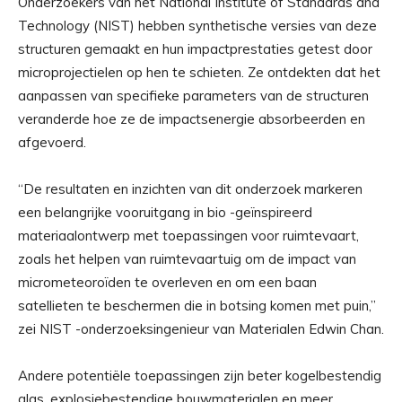
Onderzoekers van het National Institute of Standards and
Technology (NIST) hebben synthetische versies van deze
structuren gemaakt en hun impactprestaties getest door
microprojectielen op hen te schieten. Ze ontdekten dat het
aanpassen van specifieke parameters van de structuren
veranderde hoe ze de impactsenergie absorbeerden en
afgevoerd.
“De resultaten en inzichten van dit onderzoek markeren
een belangrijke vooruitgang in bio -geïnspireerd
materiaalontwerp met toepassingen voor ruimtevaart,
zoals het helpen van ruimtevaartuig om de impact van
micrometeoroïden te overleven en om een ​​baan
satellieten te beschermen die in botsing komen met puin,”
zei NIST -onderzoeksingenieur van Materialen Edwin Chan.
Andere potentiële toepassingen zijn beter kogelbestendig
glas, explosiebestendige bouwmaterialen en meer