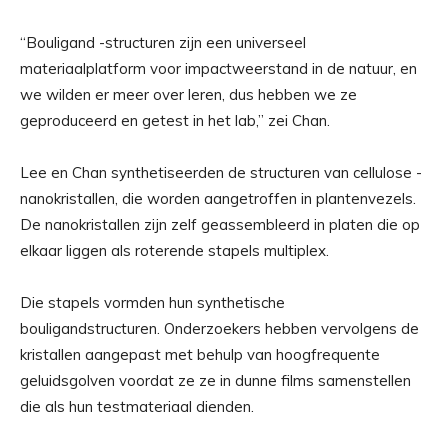
“Bouligand -structuren zijn een universeel
materiaalplatform voor impactweerstand in de natuur, en
we wilden er meer over leren, dus hebben we ze
geproduceerd en getest in het lab,” zei Chan.
Lee en Chan synthetiseerden de structuren van cellulose -
nanokristallen, die worden aangetroffen in plantenvezels.
De nanokristallen zijn zelf geassembleerd in platen die op
elkaar liggen als roterende stapels multiplex.
Die stapels vormden hun synthetische
bouligandstructuren. Onderzoekers hebben vervolgens de
kristallen aangepast met behulp van hoogfrequente
geluidsgolven voordat ze ze in dunne films samenstellen
die als hun testmateriaal dienden.