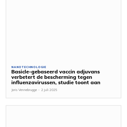
NANOTECHNOLOGIE
Basicle-gebaseerd vaccin adjuvans
verbetert de bescherming tegen
influenzavirussen, studie toont aan
Joris Vennebrugge
-
2 juli 2025