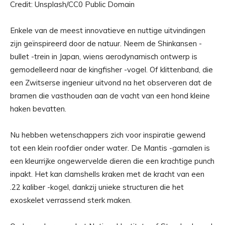
Credit: Unsplash/CC0 Public Domain
Enkele van de meest innovatieve en nuttige uitvindingen
zijn geïnspireerd door de natuur. Neem de Shinkansen -
bullet -trein in Japan, wiens aerodynamisch ontwerp is
gemodelleerd naar de kingfisher -vogel. Of klittenband, die
een Zwitserse ingenieur uitvond na het observeren dat de
bramen die vasthouden aan de vacht van een hond kleine
haken bevatten.
Nu hebben wetenschappers zich voor inspiratie gewend
tot een klein roofdier onder water. De Mantis -garnalen is
een kleurrijke ongewervelde dieren die een krachtige punch
inpakt. Het kan clamshells kraken met de kracht van een
.22 kaliber -kogel, dankzij unieke structuren die het
exoskelet verrassend sterk maken.