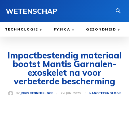
WETENSCHAP
TECHNOLOGIE
FYSICA
GEZONDHEID
Impactbestendig materiaal
bootst Mantis Garnalen-
exoskelet na voor
verbeterde bescherming
24 JUNI 2025
BY
JORIS VENNEBRUGGE
NANOTECHNOLOGIE