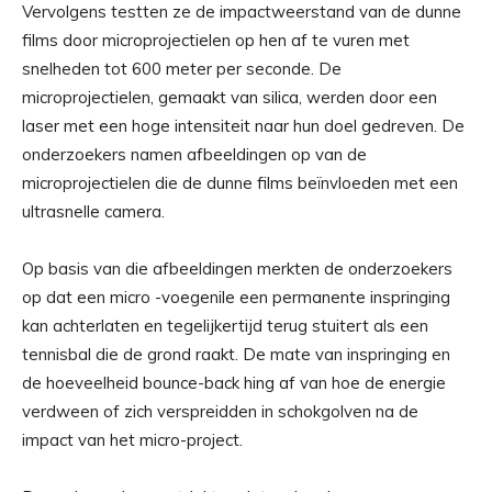
Vervolgens testten ze de impactweerstand van de dunne
films door microprojectielen op hen af ​​te vuren met
snelheden tot 600 meter per seconde. De
microprojectielen, gemaakt van silica, werden door een
laser met een hoge intensiteit naar hun doel gedreven. De
onderzoekers namen afbeeldingen op van de
microprojectielen die de dunne films beïnvloeden met een
ultrasnelle camera.
Op basis van die afbeeldingen merkten de onderzoekers
op dat een micro -voegenile een permanente inspringing
kan achterlaten en tegelijkertijd terug stuitert als een
tennisbal die de grond raakt. De mate van inspringing en
de hoeveelheid bounce-back hing af van hoe de energie
verdween of zich verspreidden in schokgolven na de
impact van het micro-project.