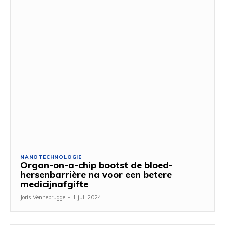
NANOTECHNOLOGIE
Organ-on-a-chip bootst de bloed-
hersenbarrière na voor een betere
medicijnafgifte
Joris Vennebrugge
-
1 juli 2024