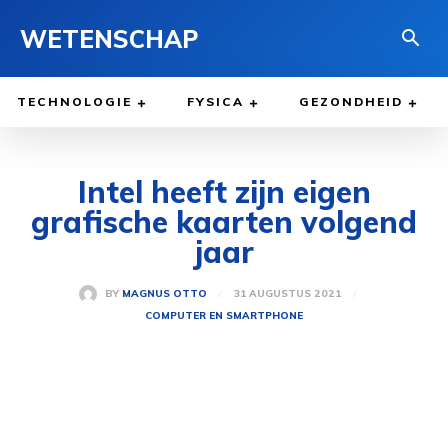
WETENSCHAP
TECHNOLOGIE
FYSICA
GEZONDHEID
Intel heeft zijn eigen
grafische kaarten volgend
jaar
31 AUGUSTUS 2021
BY
MAGNUS OTTO
COMPUTER EN SMARTPHONE