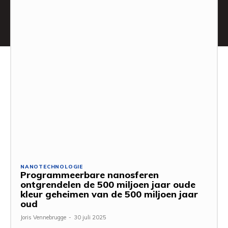
NANOTECHNOLOGIE
Programmeerbare nanosferen
ontgrendelen de 500 miljoen jaar oude
kleur geheimen van de 500 miljoen jaar
oud
Joris Vennebrugge
-
30 juli 2025