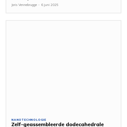
Joris Vennebrugge
-
6 juni 2025
NANOTECHNOLOGIE
Zelf-geassembleerde dodecahedrale