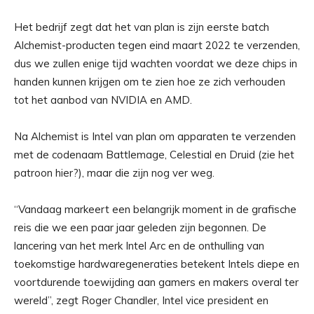
Het bedrijf zegt dat het van plan is zijn eerste batch
Alchemist-producten tegen eind maart 2022 te verzenden,
dus we zullen enige tijd wachten voordat we deze chips in
handen kunnen krijgen om te zien hoe ze zich verhouden
tot het aanbod van NVIDIA en AMD.
Na Alchemist is Intel van plan om apparaten te verzenden
met de codenaam Battlemage, Celestial en Druid (zie het
patroon hier?), maar die zijn nog ver weg.
“Vandaag markeert een belangrijk moment in de grafische
reis die we een paar jaar geleden zijn begonnen. De
lancering van het merk Intel Arc en de onthulling van
toekomstige hardwaregeneraties betekent Intels diepe en
voortdurende toewijding aan gamers en makers overal ter
wereld”, zegt Roger Chandler, Intel vice president en