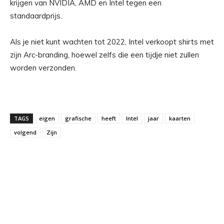
krijgen van NVIDIA, AMD en Intel tegen een
standaardprijs.
Als je niet kunt wachten tot 2022, Intel verkoopt shirts met
zijn Arc-branding, hoewel zelfs die een tijdje niet zullen
worden verzonden.
TAGS
eigen
grafische
heeft
Intel
jaar
kaarten
volgend
Zijn