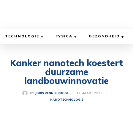
TECHNOLOGIE
FYSICA
GEZONDHEID
Kanker nanotech koestert
duurzame
landbouwinnovatie
17 MAART 2025
BY
JORIS VENNEBRUGGE
NANOTECHNOLOGIE