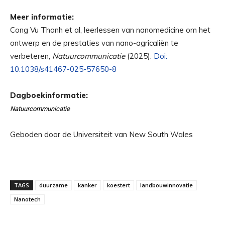
Meer informatie:
Cong Vu Thanh et al, leerlessen van nanomedicine om het
ontwerp en de prestaties van nano-agricaliën te
verbeteren,
Natuurcommunicatie
(2025).
Doi:
10.1038/s41467-025-57650-8
Dagboekinformatie:
Natuurcommunicatie
Geboden door de Universiteit van New South Wales
TAGS
duurzame
kanker
koestert
landbouwinnovatie
Nanotech