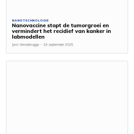
NANOTECHNOLOGIE
Nanovaccine stopt de tumorgroei en
vermindert het recidief van kanker in
labmodellen
Joris Vennebrugge
-
24 september 2025