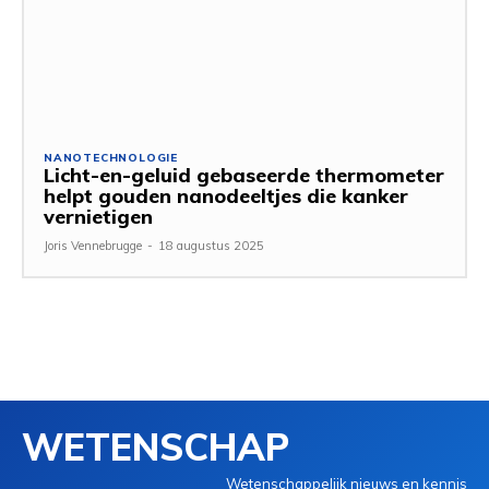
NANOTECHNOLOGIE
Licht-en-geluid gebaseerde thermometer
helpt gouden nanodeeltjes die kanker
vernietigen
Joris Vennebrugge
-
18 augustus 2025
WETENSCHAP
Wetenschappelijk nieuws en kennis