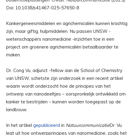
Doi: 10.1038/s41467-025-57650-8
Kankergeneesmiddelen en agrichemicaliën kunnen krachtig
zijn, maar giftig, hulpmiddelen. Nu passen UNSW -
wetenschappers nanomedicine -inzichten toe in een
project om groenere agrichemicaliën betaalbaarder te
maken.
Dr. Cong Vu, adjunct -fellow aan de School of Chemistry
van UNSW, schetste zijn onderzoek in een recent artikel
waarin wordt onderzocht hoe de principes van het
ontwerp van nanodeeltjes – oorspronkelijk ontwikkeld om
kanker te bestrijden – kunnen worden toegepast op de
landbouw.
In het artikel
gepubliceerd
in
Natuurcommunicatie
Dr. Vu
legt uit hoe ontwerpprincipes van nanomedicine, zoals het