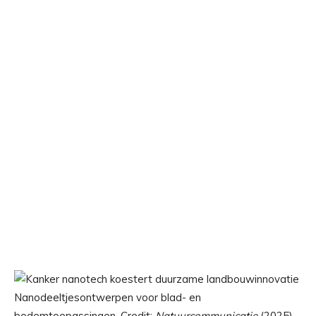
Nanodeeltjesontwerpen voor blad- en
bodemtoepassingen. Credit:
Natuurcommunicatie
(2025).