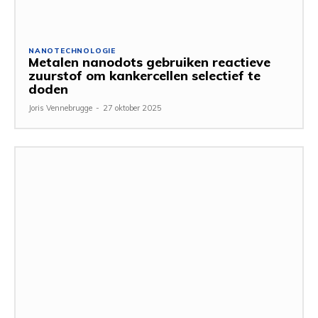
NANOTECHNOLOGIE
Metalen nanodots gebruiken reactieve
zuurstof om kankercellen selectief te
doden
Joris Vennebrugge
-
27 oktober 2025