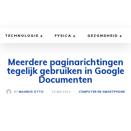
TECHNOLOGIE
FYSICA
GEZONDHEID
Meerdere paginarichtingen
tegelijk gebruiken in Google
Documenten
20 MEI 2021
BY
MAGNUS OTTO
COMPUTER EN SMARTPHONE