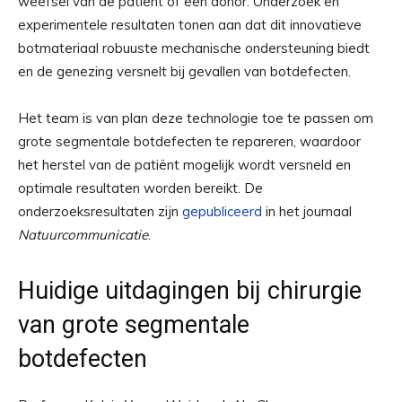
weefsel van de patiënt of een donor. Onderzoek en
experimentele resultaten tonen aan dat dit innovatieve
botmateriaal robuuste mechanische ondersteuning biedt
en de genezing versnelt bij gevallen van botdefecten.
Het team is van plan deze technologie toe te passen om
grote segmentale botdefecten te repareren, waardoor
het herstel van de patiënt mogelijk wordt versneld en
optimale resultaten worden bereikt. De
onderzoeksresultaten zijn
gepubliceerd
in het journaal
Natuurcommunicatie
.
Huidige uitdagingen bij chirurgie
van grote segmentale
botdefecten