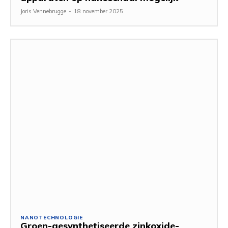
Joris Vennebrugge
-
18 november 2025
NANOTECHNOLOGIE
Groen-gesynthetiseerde zinkoxide-