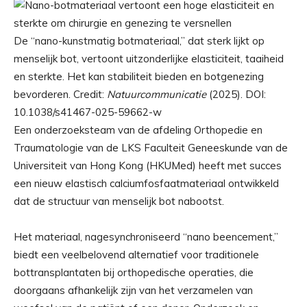
De “nano-kunstmatig botmateriaal,” dat sterk lijkt op
menselijk bot, vertoont uitzonderlijke elasticiteit, taaiheid
en sterkte. Het kan stabiliteit bieden en botgenezing
bevorderen. Credit:
Natuurcommunicatie
(2025). DOI:
10.1038/s41467-025-59662-w
Een onderzoeksteam van de afdeling Orthopedie en
Traumatologie van de LKS Faculteit Geneeskunde van de
Universiteit van Hong Kong (HKUMed) heeft met succes
een nieuw elastisch calciumfosfaatmateriaal ontwikkeld
dat de structuur van menselijk bot nabootst.
Het materiaal, nagesynchroniseerd “nano beencement,”
biedt een veelbelovend alternatief voor traditionele
bottransplantaten bij orthopedische operaties, die
doorgaans afhankelijk zijn van het verzamelen van