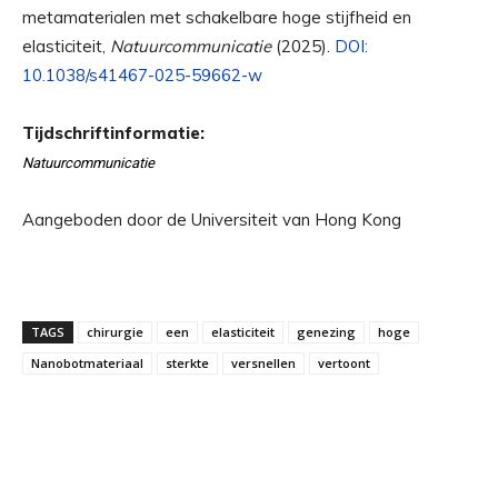
metamaterialen met schakelbare hoge stijfheid en
elasticiteit,
Natuurcommunicatie
(2025).
DOI:
10.1038/s41467-025-59662-w
Tijdschriftinformatie:
Natuurcommunicatie
Aangeboden door de Universiteit van Hong Kong
TAGS
chirurgie
een
elasticiteit
genezing
hoge
Nanobotmateriaal
sterkte
versnellen
vertoont