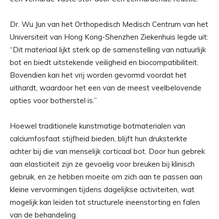
Dr. Wu Jun van het Orthopedisch Medisch Centrum van het
Universiteit van Hong Kong-Shenzhen Ziekenhuis legde uit:
“Dit materiaal lijkt sterk op de samenstelling van natuurlijk
bot en biedt uitstekende veiligheid en biocompatibiliteit.
Bovendien kan het vrij worden gevormd voordat het
uithardt, waardoor het een van de meest veelbelovende
opties voor botherstel is.”
Hoewel traditionele kunstmatige botmaterialen van
calciumfosfaat stijfheid bieden, blijft hun druksterkte
achter bij die van menselijk corticaal bot. Door hun gebrek
aan elasticiteit zijn ze gevoelig voor breuken bij klinisch
gebruik, en ze hebben moeite om zich aan te passen aan
kleine vervormingen tijdens dagelijkse activiteiten, wat
mogelijk kan leiden tot structurele ineenstorting en falen
van de behandeling.