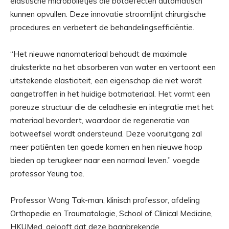
elastische microbolletjes die botdefecten automatisch
kunnen opvullen. Deze innovatie stroomlijnt chirurgische
procedures en verbetert de behandelingsefficiëntie.
“Het nieuwe nanomateriaal behoudt de maximale
druksterkte na het absorberen van water en vertoont een
uitstekende elasticiteit, een eigenschap die niet wordt
aangetroffen in het huidige botmateriaal. Het vormt een
poreuze structuur die de celadhesie en integratie met het
materiaal bevordert, waardoor de regeneratie van
botweefsel wordt ondersteund. Deze vooruitgang zal
meer patiënten ten goede komen en hen nieuwe hoop
bieden op terugkeer naar een normaal leven.” voegde
professor Yeung toe.
Professor Wong Tak-man, klinisch professor, afdeling
Orthopedie en Traumatologie, School of Clinical Medicine,
HKUMed, gelooft dat deze baanbrekende