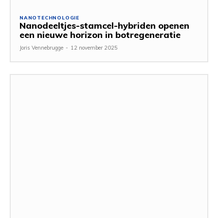
NANOTECHNOLOGIE
Nanodeeltjes-stamcel-hybriden openen
een nieuwe horizon in botregeneratie
Joris Vennebrugge
-
12 november 2025