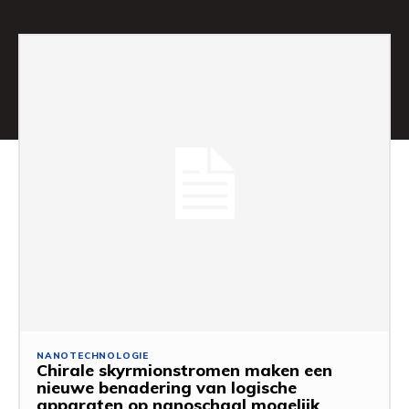
NANOTECHNOLOGIE
Chirale skyrmionstromen maken een
nieuwe benadering van logische
apparaten op nanoschaal mogelijk