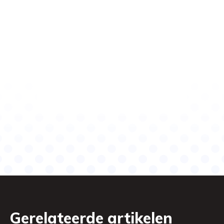
Gerelateerde artikelen