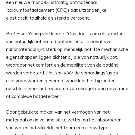
een nieuwe “nano-kunstmatig botmateriaal”
(calciumfosfaatcement (CPC)) dat uitzonderlijke
elasticiteit, taaiheid en sterkte vertoont.
Professor Yeung verklaarde: “Ons doel is om de structuur
van natuurlijk bot na te bootsen, en dit innovatieve
nanomateriaal lijkt sterk op menselijk bot. De mechanische
eigenschappen liggen dichter bij die van natuurlijk bot,
waardoor het comfort en de mobiliteit van de patiënt
worden verbeterd. Het kan vóór de verhardingsfase in
elke vorm worden gevormd, waardoor het bijzonder
geschikt is voor het repareren van onregelmatig gevormde
of complexe botdefecten.”
Door gebruik te maken van het vermogen van het
materiaal om in volume uit te zetten na het absorberen
van water, ontwikkelde het team een ​​nieuw type