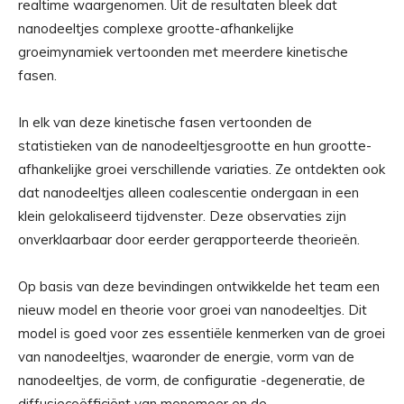
realtime waargenomen. Uit de resultaten bleek dat
nanodeeltjes complexe grootte-afhankelijke
groeimynamiek vertoonden met meerdere kinetische
fasen.
In elk van deze kinetische fasen vertoonden de
statistieken van de nanodeeltjesgrootte en hun grootte-
afhankelijke groei verschillende variaties. Ze ontdekten ook
dat nanodeeltjes alleen coalescentie ondergaan in een
klein gelokaliseerd tijdvenster. Deze observaties zijn
onverklaarbaar door eerder gerapporteerde theorieën.
Op basis van deze bevindingen ontwikkelde het team een ​​
nieuw model en theorie voor groei van nanodeeltjes. Dit
model is goed voor zes essentiële kenmerken van de groei
van nanodeeltjes, waaronder de energie, vorm van de
nanodeeltjes, de vorm, de configuratie -degeneratie, de
diffusiecoëfficiënt van monomeer en de