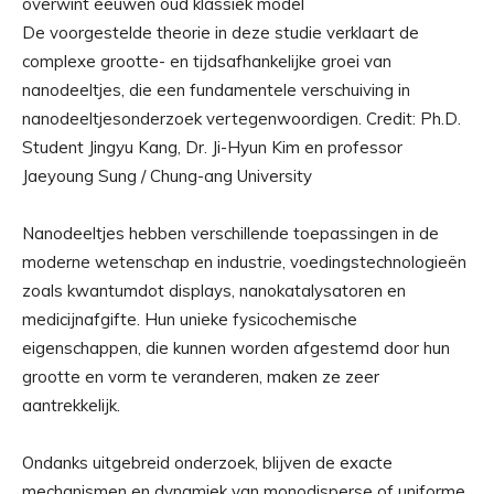
De voorgestelde theorie in deze studie verklaart de
complexe grootte- en tijdsafhankelijke groei van
nanodeeltjes, die een fundamentele verschuiving in
nanodeeltjesonderzoek vertegenwoordigen. Credit: Ph.D.
Student Jingyu Kang, Dr. Ji-Hyun Kim en professor
Jaeyoung Sung / Chung-ang University
Nanodeeltjes hebben verschillende toepassingen in de
moderne wetenschap en industrie, voedingstechnologieën
zoals kwantumdot displays, nanokatalysatoren en
medicijnafgifte. Hun unieke fysicochemische
eigenschappen, die kunnen worden afgestemd door hun
grootte en vorm te veranderen, maken ze zeer
aantrekkelijk.
Ondanks uitgebreid onderzoek, blijven de exacte
mechanismen en dynamiek van monodisperse of uniforme