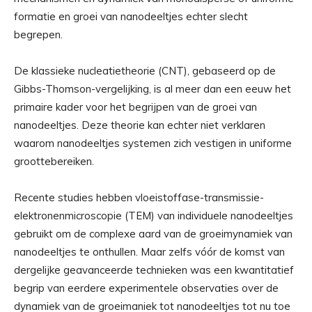
formatie en groei van nanodeeltjes echter slecht
begrepen.
De klassieke nucleatietheorie (CNT), gebaseerd op de
Gibbs-Thomson-vergelijking, is al meer dan een eeuw het
primaire kader voor het begrijpen van de groei van
nanodeeltjes. Deze theorie kan echter niet verklaren
waarom nanodeeltjes systemen zich vestigen in uniforme
groottebereiken.
Recente studies hebben vloeistoffase-transmissie-
elektronenmicroscopie (TEM) van individuele nanodeeltjes
gebruikt om de complexe aard van de groeimynamiek van
nanodeeltjes te onthullen. Maar zelfs vóór de komst van
dergelijke geavanceerde technieken was een kwantitatief
begrip van eerdere experimentele observaties over de
dynamiek van de groeimaniek tot nanodeeltjes tot nu toe