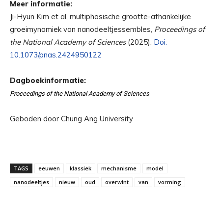
Meer informatie:
Ji-Hyun Kim et al, multiphasische grootte-afhankelijke
groeimynamiek van nanodeeltjessembles,
Proceedings of
the National Academy of Sciences
(2025).
Doi:
10.1073/pnas.2424950122
Dagboekinformatie:
Proceedings of the National Academy of Sciences
Geboden door Chung Ang University
TAGS
eeuwen
klassiek
mechanisme
model
nanodeeltjes
nieuw
oud
overwint
van
vorming