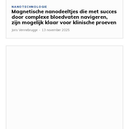
NANOTECHNOLOGIE
Magnetische nanodeeltjes die met succes
door complexe bloedvaten navigeren,
zijn mogelijk klaar voor klinische proeven
Joris Vennebrugge
-
13 november 2025