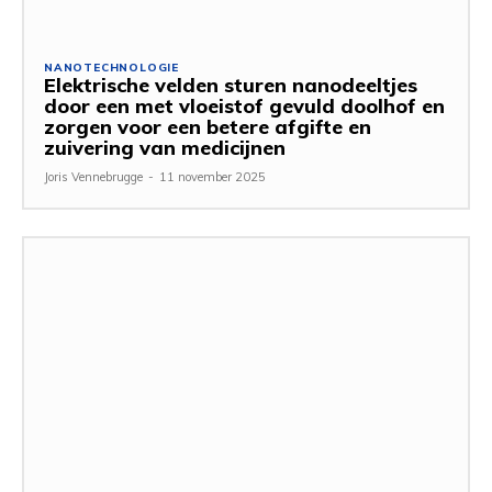
NANOTECHNOLOGIE
Elektrische velden sturen nanodeeltjes
door een met vloeistof gevuld doolhof en
zorgen voor een betere afgifte en
zuivering van medicijnen
Joris Vennebrugge
-
11 november 2025