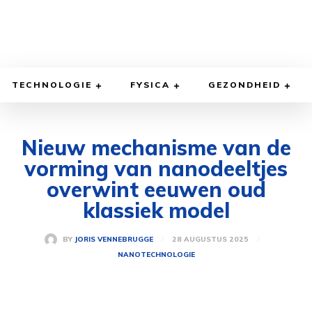
TECHNOLOGIE
FYSICA
GEZONDHEID
Nieuw mechanisme van de
vorming van nanodeeltjes
overwint eeuwen oud
klassiek model
28 AUGUSTUS 2025
BY
JORIS VENNEBRUGGE
NANOTECHNOLOGIE