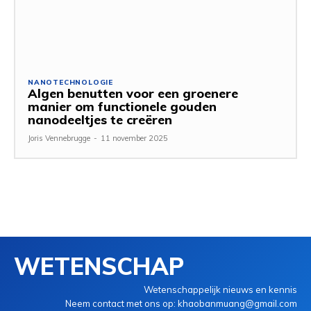
NANOTECHNOLOGIE
Algen benutten voor een groenere
manier om functionele gouden
nanodeeltjes te creëren
Joris Vennebrugge
-
11 november 2025
WETENSCHAP
Wetenschappelijk nieuws en kennis
Neem contact met ons op: khaobanmuang@gmail.com