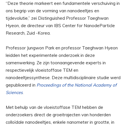
“Deze theorie markeert een fundamentele verschuiving in
ons begrip van de vorming van nanodeeltjes en
tijdevolutie,” zei Distinguished Professor Taeghwan
Hyeon, de directeur van IBS Center for NanodeParticle
Research, Zuid -Korea.
Professor Jungwon Park en professor Taeghwan Hyeon
leidden het experimentele onderzoek in deze
samenwerking. Ze zijn toonaangevende experts in
respectievelijk vloeistoffase TEM en
nanodeeltjessynthese. Deze multidisciplinaire studie werd
gepubliceerd in
Proceedings of the National Academy of
Sciences
.
Met behulp van de vloeistoffase TEM hebben de
onderzoekers direct de groeitrajecten van honderden
colloïdale nanodeeltjes, enkele nanometer in grootte, in