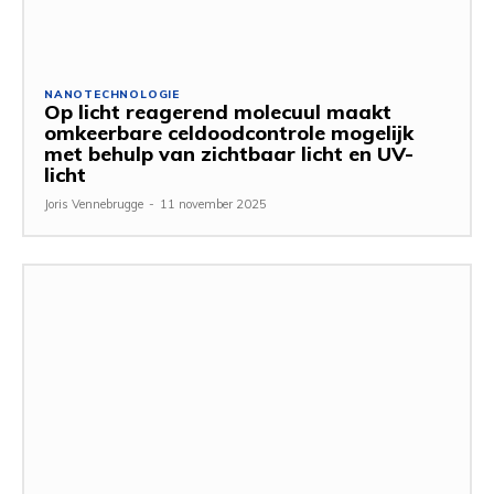
NANOTECHNOLOGIE
Op licht reagerend molecuul maakt
omkeerbare celdoodcontrole mogelijk
met behulp van zichtbaar licht en UV-
licht
Joris Vennebrugge
-
11 november 2025