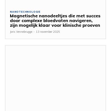
NANOTECHNOLOGIE
Magnetische nanodeeltjes die met succes
door complexe bloedvaten navigeren,
zijn mogelijk klaar voor klinische proeven
Joris Vennebrugge
-
13 november 2025