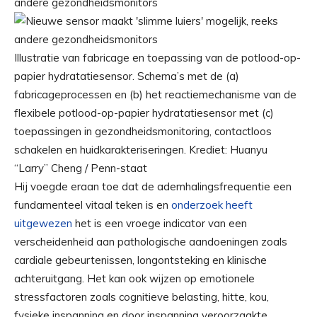
Illustratie van fabricage en toepassing van de potlood-op-
papier hydratatiesensor. Schema’s met de (a)
fabricageprocessen en (b) het reactiemechanisme van de
flexibele potlood-op-papier hydratatiesensor met (c)
toepassingen in gezondheidsmonitoring, contactloos
schakelen en huidkarakteriseringen. Krediet: Huanyu
“Larry” Cheng / Penn-staat
Hij voegde eraan toe dat de ademhalingsfrequentie een
fundamenteel vitaal teken is en
onderzoek heeft
uitgewezen
het is een vroege indicator van een
verscheidenheid aan pathologische aandoeningen zoals
cardiale gebeurtenissen, longontsteking en klinische
achteruitgang. Het kan ook wijzen op emotionele
stressfactoren zoals cognitieve belasting, hitte, kou,
fysieke inspanning en door inspanning veroorzaakte