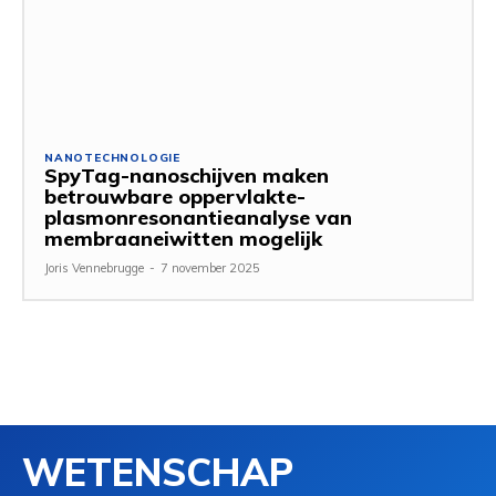
NANOTECHNOLOGIE
SpyTag-nanoschijven maken
betrouwbare oppervlakte-
plasmonresonantieanalyse van
membraaneiwitten mogelijk
Joris Vennebrugge
-
7 november 2025
WETENSCHAP