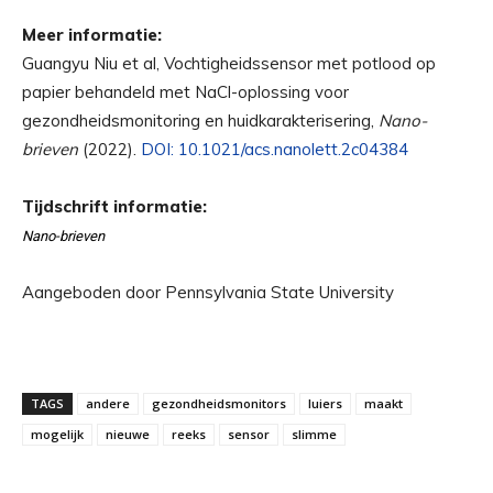
Meer informatie:
Guangyu Niu et al, Vochtigheidssensor met potlood op
papier behandeld met NaCl-oplossing voor
gezondheidsmonitoring en huidkarakterisering,
Nano-
brieven
(2022).
DOI: 10.1021/acs.nanolett.2c04384
Tijdschrift informatie:
Nano-brieven
Aangeboden door Pennsylvania State University
TAGS
andere
gezondheidsmonitors
luiers
maakt
mogelijk
nieuwe
reeks
sensor
slimme