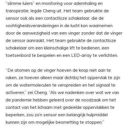
“slimme luiers” en monitoring voor ademhaling en
transpiratie, legde Cheng uit. Het team gebruikte de
sensor ook als een contactloze schakelaar, die de
vochtigheidsveranderingen in de lucht kon waarnemen
door de aanwezigheid van een vinger zonder dat de vinger
de sensor aanraakt. Het team gebruikte de contactloze
schakelaar om een ​​kleinschalige lift te bedienen, een
toetsenbord te bespelen en een LED-array te verlichten.
“De atomen op de vinger hoeven de knop niet aan te
raken, ze hoeven alleen maar dichtbij het oppervlak te zijn
om de watermoleculen te verspreiden en het signaal te
activeren,” zei Cheng. “Als we nadenken over wat we van
de pandemie hebben geleerd over de noodzaak om het
contact van het lichaam met gedeelde oppervlakken te
beperken, zou zo’n sensor een belangrijk hulpmiddel
kunnen zijn om mogelijke besmetting te stoppen.”