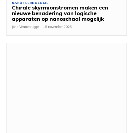
NANOTECHNOLOGIE
Chirale skyrmionstromen maken een
nieuwe benadering van logische
apparaten op nanoschaal mogelijk
Joris Vennebrugge
-
18 november 2025