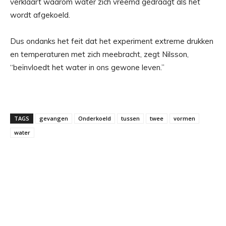
verklaart waarom water zich vreemd gedraagt ​​als het
wordt afgekoeld.
Dus ondanks het feit dat het experiment extreme drukken
en temperaturen met zich meebracht, zegt Nilsson,
“beïnvloedt het water in ons gewone leven.”
TAGS
gevangen
Onderkoeld
tussen
twee
vormen
water