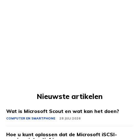
Nieuwste artikelen
Wat is Microsoft Scout en wat kan het doen?
COMPUTER EN SMARTPHONE
28 JULI 2026
Hoe u kunt oplossen dat de Microsoft iSCSI-