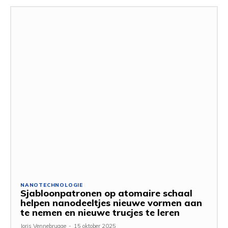
NANOTECHNOLOGIE
Sjabloonpatronen op atomaire schaal
helpen nanodeeltjes nieuwe vormen aan
te nemen en nieuwe trucjes te leren
Joris Vennebrugge
-
15 oktober 2025