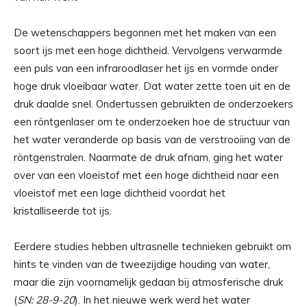
De wetenschappers begonnen met het maken van een
soort ijs met een hoge dichtheid. Vervolgens verwarmde
een puls van een infraroodlaser het ijs en vormde onder
hoge druk vloeibaar water. Dat water zette toen uit en de
druk daalde snel. Ondertussen gebruikten de onderzoekers
een röntgenlaser om te onderzoeken hoe de structuur van
het water veranderde op basis van de verstrooiing van de
röntgenstralen. Naarmate de druk afnam, ging het water
over van een vloeistof met een hoge dichtheid naar een
vloeistof met een lage dichtheid voordat het
kristalliseerde tot ijs.
Eerdere studies hebben ultrasnelle technieken gebruikt om
hints te vinden van de tweezijdige houding van water,
maar die zijn voornamelijk gedaan bij atmosferische druk
(
SN: 28-9-20
). In het nieuwe werk werd het water