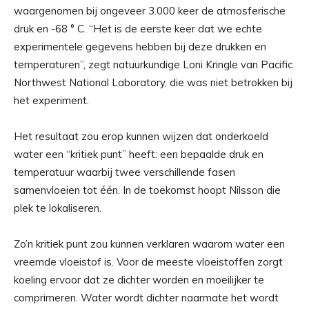
waargenomen bij ongeveer 3.000 keer de atmosferische
druk en -68 ° C. “Het is de eerste keer dat we echte
experimentele gegevens hebben bij deze drukken en
temperaturen”, zegt natuurkundige Loni Kringle van Pacific
Northwest National Laboratory, die was niet betrokken bij
het experiment.
Het resultaat zou erop kunnen wijzen dat onderkoeld
water een “kritiek punt” heeft: een bepaalde druk en
temperatuur waarbij twee verschillende fasen
samenvloeien tot één. In de toekomst hoopt Nilsson die
plek te lokaliseren.
Zo’n kritiek punt zou kunnen verklaren waarom water een
vreemde vloeistof is. Voor de meeste vloeistoffen zorgt
koeling ervoor dat ze dichter worden en moeilijker te
comprimeren. Water wordt dichter naarmate het wordt