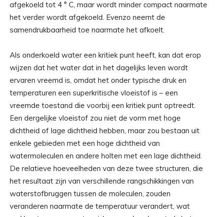
afgekoeld tot 4 ° C, maar wordt minder compact naarmate
het verder wordt afgekoeld. Evenzo neemt de
samendrukbaarheid toe naarmate het afkoelt.
Als onderkoeld water een kritiek punt heeft, kan dat erop
wijzen dat het water dat in het dagelijks leven wordt
ervaren vreemd is, omdat het onder typische druk en
temperaturen een superkritische vloeistof is – een
vreemde toestand die voorbij een kritiek punt optreedt.
Een dergelijke vloeistof zou niet de vorm met hoge
dichtheid of lage dichtheid hebben, maar zou bestaan ​​uit
enkele gebieden met een hoge dichtheid van
watermoleculen en andere holten met een lage dichtheid.
De relatieve hoeveelheden van deze twee structuren, die
het resultaat zijn van verschillende rangschikkingen van
waterstofbruggen tussen de moleculen, zouden
veranderen naarmate de temperatuur verandert, wat