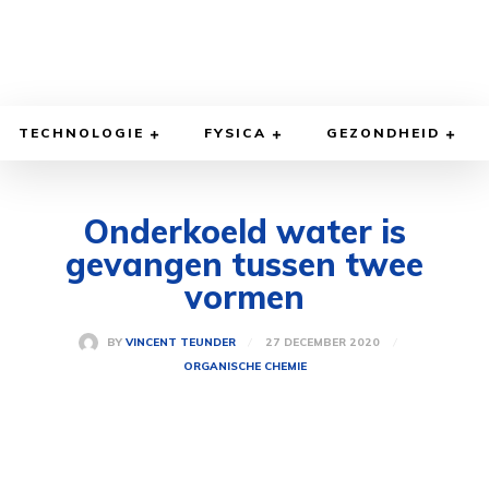
TECHNOLOGIE
FYSICA
GEZONDHEID
Onderkoeld water is
gevangen tussen twee
vormen
27 DECEMBER 2020
BY
VINCENT TEUNDER
ORGANISCHE CHEMIE