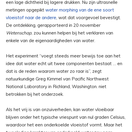
een lage dichtheid bij lagere drukken. Nu zijn ultrasnelle
metingen opgepikt
water morphing van de ene soort
vloeistof naar de andere
, wat dat voorgevoel bevestigt.
De ontdekking, gerapporteerd in 20 november
Wetenschap
, zou kunnen helpen bij het verklaren van
enkele van de eigenaardigheden van water.
Het experiment “voegt steeds meer bewijs toe aan het
idee dat water echt uit twee componenten bestaat … en
dat is de reden waarom water zo raar is”, zegt
natuurkundige Greg Kimmel van Pacific Northwest
National Laboratory in Richland, Washington. niet
betrokken bij het onderzoek.
Als het vrij is van onzuiverheden, kan water vloeibaar
blijven onder het typische vriespunt van nul graden Celsius,
waardoor het een onderkoelde vloeistof vormt. Maar het