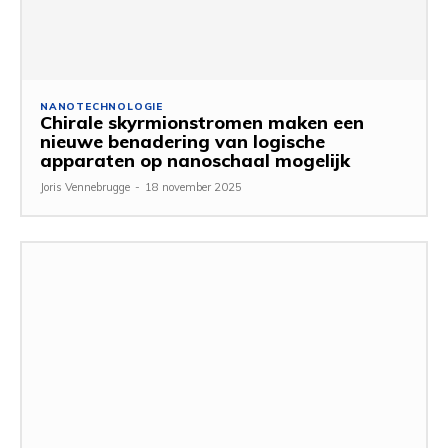
NANOTECHNOLOGIE
Chirale skyrmionstromen maken een
nieuwe benadering van logische
apparaten op nanoschaal mogelijk
Joris Vennebrugge
-
18 november 2025