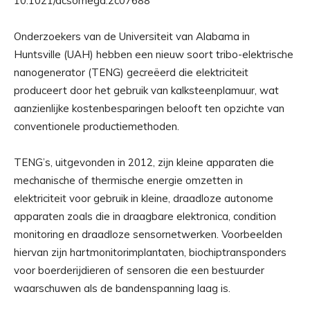
10.1021/acsomega.2c07688
Onderzoekers van de Universiteit van Alabama in
Huntsville (UAH) hebben een nieuw soort tribo-elektrische
nanogenerator (TENG) gecreëerd die elektriciteit
produceert door het gebruik van kalksteenplamuur, wat
aanzienlijke kostenbesparingen belooft ten opzichte van
conventionele productiemethoden.
TENG’s, uitgevonden in 2012, zijn kleine apparaten die
mechanische of thermische energie omzetten in
elektriciteit voor gebruik in kleine, draadloze autonome
apparaten zoals die in draagbare elektronica, condition
monitoring en draadloze sensornetwerken. Voorbeelden
hiervan zijn hartmonitorimplantaten, biochiptransponders
voor boerderijdieren of sensoren die een bestuurder
waarschuwen als de bandenspanning laag is.