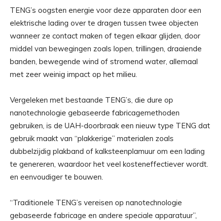
TENG’s oogsten energie voor deze apparaten door een
elektrische lading over te dragen tussen twee objecten
wanneer ze contact maken of tegen elkaar glijden, door
middel van bewegingen zoals lopen, trillingen, draaiende
banden, bewegende wind of stromend water, allemaal
met zeer weinig impact op het milieu.
Vergeleken met bestaande TENG’s, die dure op
nanotechnologie gebaseerde fabricagemethoden
gebruiken, is de UAH-doorbraak een nieuw type TENG dat
gebruik maakt van “plakkerige” materialen zoals
dubbelzijdig plakband of kalksteenplamuur om een ​​lading
te genereren, waardoor het veel kosteneffectiever wordt.
en eenvoudiger te bouwen.
“Traditionele TENG’s vereisen op nanotechnologie
gebaseerde fabricage en andere speciale apparatuur”,