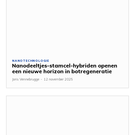
NANOTECHNOLOGIE
Nanodeeltjes-stamcel-hybriden openen
een nieuwe horizon in botregeneratie
Joris Vennebrugge
-
12 november 2025