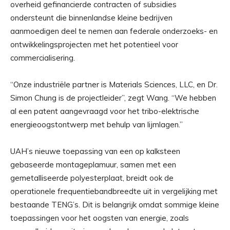
overheid gefinancierde contracten of subsidies
ondersteunt die binnenlandse kleine bedrijven
aanmoedigen deel te nemen aan federale onderzoeks- en
ontwikkelingsprojecten met het potentieel voor
commercialisering.
“Onze industriële partner is Materials Sciences, LLC, en Dr.
Simon Chung is de projectleider”, zegt Wang. “We hebben
al een patent aangevraagd voor het tribo-elektrische
energieoogstontwerp met behulp van lijmlagen.”
UAH’s nieuwe toepassing van een op kalksteen
gebaseerde montageplamuur, samen met een
gemetalliseerde polyesterplaat, breidt ook de
operationele frequentiebandbreedte uit in vergelijking met
bestaande TENG’s. Dit is belangrijk omdat sommige kleine
toepassingen voor het oogsten van energie, zoals