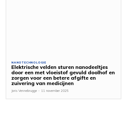
NANOTECHNOLOGIE
Elektrische velden sturen nanodeeltjes
door een met vloeistof gevuld doolhof en
zorgen voor een betere afgifte en
zuivering van medicijnen
Joris Vennebrugge
-
11 november 2025