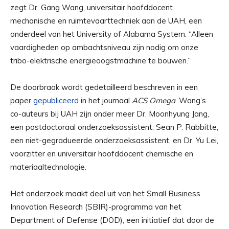
zegt Dr. Gang Wang, universitair hoofddocent
mechanische en ruimtevaarttechniek aan de UAH, een
onderdeel van het University of Alabama System. “Alleen
vaardigheden op ambachtsniveau zijn nodig om onze
tribo-elektrische energieoogstmachine te bouwen.”
De doorbraak wordt gedetailleerd beschreven in een
paper
gepubliceerd
in het journaal
ACS Omega
. Wang’s
co-auteurs bij UAH zijn onder meer Dr. Moonhyung Jang,
een postdoctoraal onderzoeksassistent, Sean P. Rabbitte,
een niet-gegradueerde onderzoeksassistent, en Dr. Yu Lei,
voorzitter en universitair hoofddocent chemische en
materiaaltechnologie.
Het onderzoek maakt deel uit van het Small Business
Innovation Research (SBIR)-programma van het
Department of Defense (DOD), een initiatief dat door de