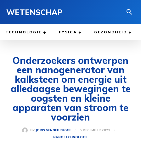
WETENSCHAP
TECHNOLOGIE
FYSICA
GEZONDHEID
Onderzoekers ontwerpen
een nanogenerator van
kalksteen om energie uit
alledaagse bewegingen te
oogsten en kleine
apparaten van stroom te
voorzien
5 DECEMBER 2023
BY
JORIS VENNEBRUGGE
NANOTECHNOLOGIE