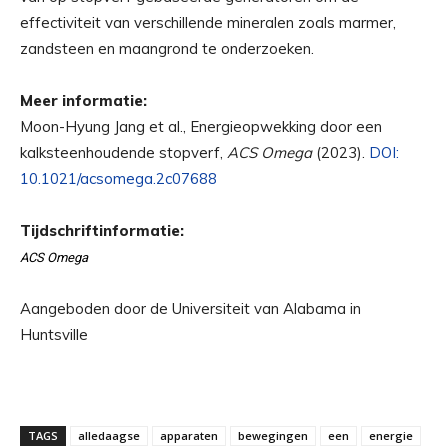
effectiviteit van verschillende mineralen zoals marmer,
zandsteen en maangrond te onderzoeken.
Meer informatie:
Moon-Hyung Jang et al., Energieopwekking door een
kalksteenhoudende stopverf,
ACS Omega
(2023).
DOI:
10.1021/acsomega.2c07688
Tijdschriftinformatie:
ACS Omega
Aangeboden door de Universiteit van Alabama in
Huntsville
TAGS
alledaagse
apparaten
bewegingen
een
energie