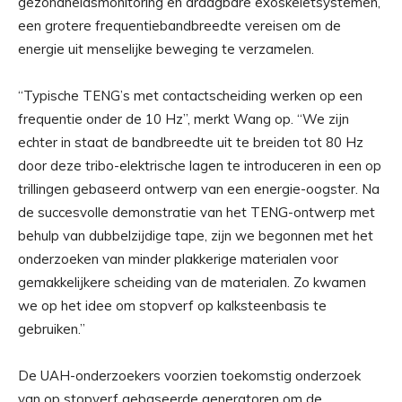
gezondheidsmonitoring en draagbare exoskeletsystemen,
een grotere frequentiebandbreedte vereisen om de
energie uit menselijke beweging te verzamelen.
“Typische TENG’s met contactscheiding werken op een
frequentie onder de 10 Hz”, merkt Wang op. “We zijn
echter in staat de bandbreedte uit te breiden tot 80 Hz
door deze tribo-elektrische lagen te introduceren in een op
trillingen gebaseerd ontwerp van een energie-oogster. Na
de succesvolle demonstratie van het TENG-ontwerp met
behulp van dubbelzijdige tape, zijn we begonnen met het
onderzoeken van minder plakkerige materialen voor
gemakkelijkere scheiding van de materialen. Zo kwamen
we op het idee om stopverf op kalksteenbasis te
gebruiken.”
De UAH-onderzoekers voorzien toekomstig onderzoek
van op stopverf gebaseerde generatoren om de