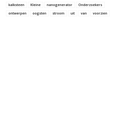
kalksteen
Kleine
nanogenerator
Onderzoekers
ontwerpen
oogsten
stroom
uit
van
voorzien