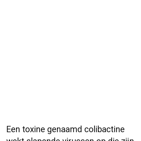
Een toxine genaamd colibactine