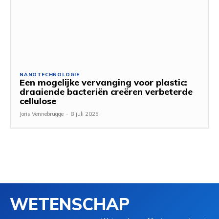
NANOTECHNOLOGIE
Een mogelijke vervanging voor plastic:
draaiende bacteriën creëren verbeterde
cellulose
Joris Vennebrugge
-
8 juli 2025
WETENSCHAP