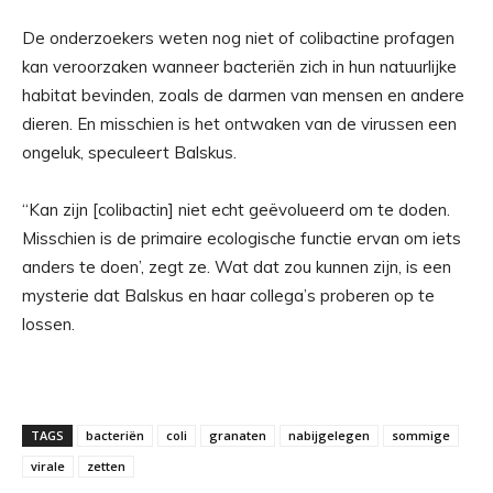
De onderzoekers weten nog niet of colibactine profagen
kan veroorzaken wanneer bacteriën zich in hun natuurlijke
habitat bevinden, zoals de darmen van mensen en andere
dieren. En misschien is het ontwaken van de virussen een
ongeluk, speculeert Balskus.
“Kan zijn [colibactin] niet echt geëvolueerd om te doden.
Misschien is de primaire ecologische functie ervan om iets
anders te doen’, zegt ze. Wat dat zou kunnen zijn, is een
mysterie dat Balskus en haar collega’s proberen op te
lossen.
TAGS
bacteriën
coli
granaten
nabijgelegen
sommige
virale
zetten