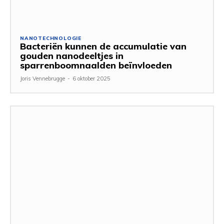
NANOTECHNOLOGIE
Bacteriën kunnen de accumulatie van
gouden nanodeeltjes in
sparrenboomnaalden beïnvloeden
Joris Vennebrugge
-
6 oktober 2025