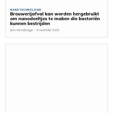
NANOTECHNOLOGIE
Brouwerijafval kan worden hergebruikt
om nanodeeltjes te maken die bacteriën
kunnen bestrijden
Joris Vennebrugge
-
6 november 2025