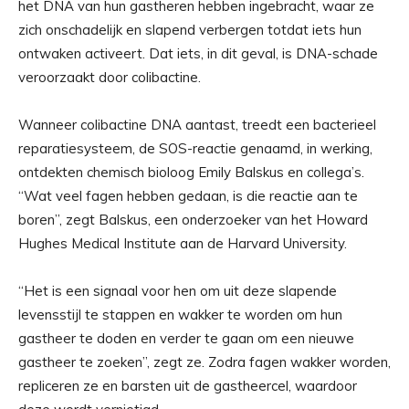
het DNA van hun gastheren hebben ingebracht, waar ze
zich onschadelijk en slapend verbergen totdat iets hun
ontwaken activeert. Dat iets, in dit geval, is DNA-schade
veroorzaakt door colibactine.
Wanneer colibactine DNA aantast, treedt een bacterieel
reparatiesysteem, de SOS-reactie genaamd, in werking,
ontdekten chemisch bioloog Emily Balskus en collega’s.
“Wat veel fagen hebben gedaan, is die reactie aan te
boren”, zegt Balskus, een onderzoeker van het Howard
Hughes Medical Institute aan de Harvard University.
“Het is een signaal voor hen om uit deze slapende
levensstijl te stappen en wakker te worden om hun
gastheer te doden en verder te gaan om een ​​nieuwe
gastheer te zoeken”, zegt ze. Zodra fagen wakker worden,
repliceren ze en barsten uit de gastheercel, waardoor