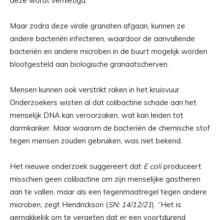
deze wordt vernietigd.
Maar zodra deze virale granaten afgaan, kunnen ze
andere bacteriën infecteren, waardoor de aanvallende
bacteriën en andere microben in de buurt mogelijk worden
blootgesteld aan biologische granaatscherven.
Mensen kunnen ook verstrikt raken in het kruisvuur.
Onderzoekers wisten al dat colibactine schade aan het
menselijk DNA kan veroorzaken, wat kan leiden tot
darmkanker. Maar waarom de bacteriën de chemische stof
tegen mensen zouden gebruiken, was niet bekend.
Het nieuwe onderzoek suggereert dat
E coli
produceert
misschien geen colibactine om zijn menselijke gastheren
aan te vallen, maar als een tegenmaatregel tegen andere
microben, zegt Hendrickson (
SN: 14/12/21
). “Het is
gemakkelijk om te vergeten dat er een voortdurend