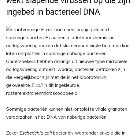
wekt slapende virussen op die zijn
ingebed in bacterieel DNA
sommige soorten
E coli
een middel voor chemische
oorlogsvoering maken dat sluimerende virale bommen kan
laten ontploffen in sommige naburige bacteriën.
Onderzoekers hebben onlangs dit nieuwe type microbiële
oorlogsvoering ontdekt, waarbij bacteriën betrokken zijn
die vergelijkbaar zijn met de in het laboratorium
gekweekte
E coli
in dit ingekleurde,
rasterelektronenmicroscoopbeeld.
Sommige bacteriën kunnen niet-ontplofte virale granaten
veroorzaken in het DNA van naburige bacteriën.
Zeker
Escherichia coli
bacteriën, waaronder enkele die in