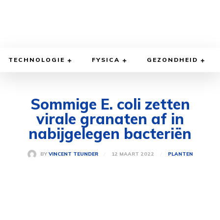
TECHNOLOGIE
FYSICA
GEZONDHEID
Sommige E. coli zetten
virale granaten af ​​in
nabijgelegen bacteriën
12 MAART 2022
BY
VINCENT TEUNDER
PLANTEN