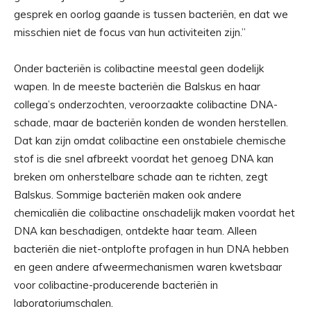
gesprek en oorlog gaande is tussen bacteriën, en dat we
misschien niet de focus van hun activiteiten zijn.”
Onder bacteriën is colibactine meestal geen dodelijk
wapen. In de meeste bacteriën die Balskus en haar
collega’s onderzochten, veroorzaakte colibactine DNA-
schade, maar de bacteriën konden de wonden herstellen.
Dat kan zijn omdat colibactine een onstabiele chemische
stof is die snel afbreekt voordat het genoeg DNA kan
breken om onherstelbare schade aan te richten, zegt
Balskus. Sommige bacteriën maken ook andere
chemicaliën die colibactine onschadelijk maken voordat het
DNA kan beschadigen, ontdekte haar team. Alleen
bacteriën die niet-ontplofte profagen in hun DNA hebben
en geen andere afweermechanismen waren kwetsbaar
voor colibactine-producerende bacteriën in
laboratoriumschalen.