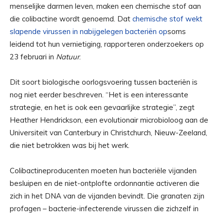
menselijke darmen leven, maken een chemische stof aan
die colibactine wordt genoemd. Dat
chemische stof wekt
slapende virussen in nabijgelegen bacteriën op
soms
leidend tot hun vernietiging, rapporteren onderzoekers op
23 februari in
Natuur
.
Dit soort biologische oorlogsvoering tussen bacteriën is
nog niet eerder beschreven. “Het is een interessante
strategie, en het is ook een gevaarlijke strategie”, zegt
Heather Hendrickson, een evolutionair microbioloog aan de
Universiteit van Canterbury in Christchurch, Nieuw-Zeeland,
die niet betrokken was bij het werk.
Colibactineproducenten moeten hun bacteriële vijanden
besluipen en de niet-ontplofte ordonnantie activeren die
zich in het DNA van de vijanden bevindt. Die granaten zijn
profagen – bacterie-infecterende virussen die zichzelf in