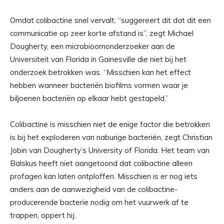
Omdat colibactine snel vervalt, “suggereert dit dat dit een
communicatie op zeer korte afstand is”, zegt Michael
Dougherty, een microbioomonderzoeker aan de
Universiteit van Florida in Gainesville die niet bij het
onderzoek betrokken was. “Misschien kan het effect
hebben wanneer bacteriën biofilms vormen waar je
biljoenen bacteriën op elkaar hebt gestapeld.”
Colibactine is misschien niet de enige factor die betrokken
is bij het exploderen van naburige bacteriën, zegt Christian
Jobin van Dougherty’s University of Florida. Het team van
Balskus heeft niet aangetoond dat colibactine alleen
profagen kan laten ontploffen. Misschien is er nog iets
anders aan de aanwezigheid van de colibactine-
producerende bacterie nodig om het vuurwerk af te
trappen, oppert hij.