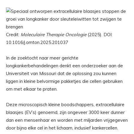
Credit:
Moleculaire Therapie Oncologie
(2025). DOI:
10.1016/j.omton.2025.201037
In de zoektocht naar meer gerichte
longkankerbehandelingen denkt een onderzoeker aan de
Universiteit van Missouri dat de oplossing zou kunnen
liggen in kleine belvormige pakketjes die cellen gebruiken
om met elkaar te praten.
Deze microscopisch kleine boodschappers, extracellulaire
blaasjes (EV’s) genoemd, zijn ongeveer 3000 keer dunner
dan een mensenhaar en worden met miljarden vrijgegeven
door bijna elke cel in het lichaam, inclusief kankercellen.