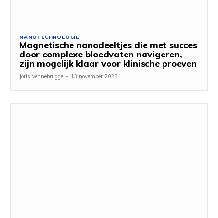
NANOTECHNOLOGIE
Magnetische nanodeeltjes die met succes
door complexe bloedvaten navigeren,
zijn mogelijk klaar voor klinische proeven
Joris Vennebrugge
-
13 november 2025