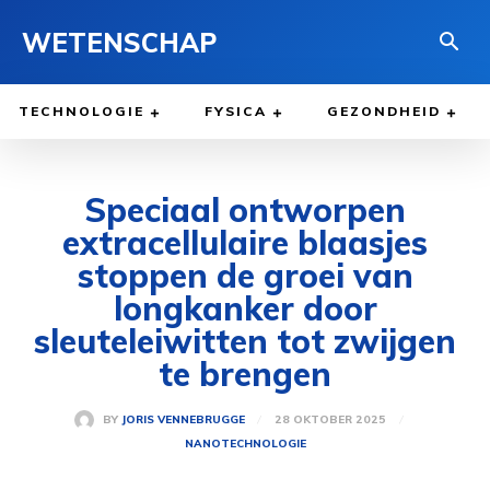
WETENSCHAP
TECHNOLOGIE
FYSICA
GEZONDHEID
Speciaal ontworpen
extracellulaire blaasjes
stoppen de groei van
longkanker door
sleuteleiwitten tot zwijgen
te brengen
28 OKTOBER 2025
BY
JORIS VENNEBRUGGE
NANOTECHNOLOGIE