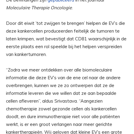
Moleculaire Therapie Oncologie
.
Door dit eiwit ’tot zwijgen te brengen’ hielpen de EV’s die
deze kankercellen produceerden feitelijk de tumoren te
laten krimpen, wat bevestigt dat CD81 waarschijnlijk in de
eerste plaats een rol speelde bij het helpen verspreiden
van kankertumoren.
“Zodra we meer ontdekken over alle biomoleculaire
informatie die deze EV’s van de ene cel naar de andere
overbrengen, kunnen we ze zo ontwerpen dat ze de
informatie leveren die we willen dat ze aan bepaalde
cellen afleveren”, aldus Srivastava. “Aangezien
chemotherapie zowel gezonde cellen als kankercellen
doodt, en dure immunotherapie niet voor alle patiënten
werkt, is er een groot verlangen naar meer gerichte
kankertherapieën. Wij geloven dat kleine EV’s een grote