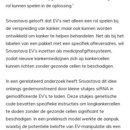
rol kunnen spelen in de oplossing.”
Srivastava gelooft dat EV’s niet alleen een rol spelen bij
de verspreiding van kanker, maar ook kunnen worden
ontwikkeld om kanker te helpen behandelen. Net als bij het
labelen van een pakket met een specifiek afleveradres, wil
Srivastava EV’s inzetten als medicijnafgiftesysteem,
zodat nieuwe kankermedicijnen zich op kankercellen
kunnen richten zonder gezonde cellen te beschadigen.
In een gerelateerd onderzoek heeft Srivastava dit idee
onlangs gedemonstreerd door kleine stukjes siRNA in
gemodificeerde EV’s te laden. Deze stukjes genetische
code bevatten specifieke instructies om longkankercellen
te doden zonder de gezonde cellen significant te
beschadigen. In een preklinisch model werkte de aanpak,
waarbij de potentiële belofte van EV-manipulatie als een