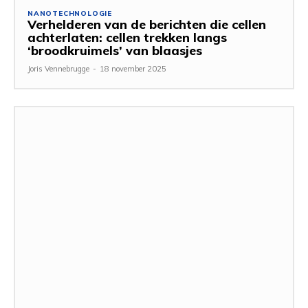
NANOTECHNOLOGIE
Verhelderen van de berichten die cellen
achterlaten: cellen trekken langs
‘broodkruimels’ van blaasjes
Joris Vennebrugge
-
18 november 2025