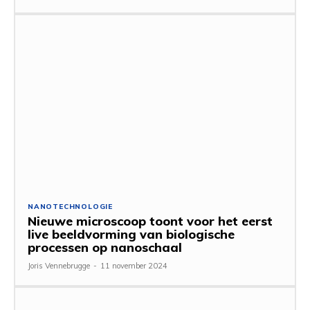
NANOTECHNOLOGIE
Nieuwe microscoop toont voor het eerst
live beeldvorming van biologische
processen op nanoschaal
Joris Vennebrugge
-
11 november 2024