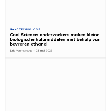
NANOTECHNOLOGIE
Cool Science: onderzoekers maken kleine
biologische hulpmiddelen met behulp van
bevroren ethanol
Joris Vennebrugge
-
21 mei 2025