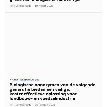
Joris Vennebrugge
-
19 maart 2025
NANOTECHNOLOGIE
Biologische nanozymen van de volgende
generatie bieden een veilige,
kosteneffectieve oplossing voor
landbouw- en voedselindustrie
Joris Vennebrugge
-
28 februari 2025