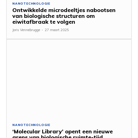
NANOTECHNOLOGIE
Ontwikkelde microdeeltjes nabootsen
van biologische structuren om
eiwitafbraak te volgen
Joris Vennebrugge
-
27 maart 2025
NANOTECHNOLOGIE
‘Molecular Library’ opent een nieuwe
grens van biologische ruimte-tijd