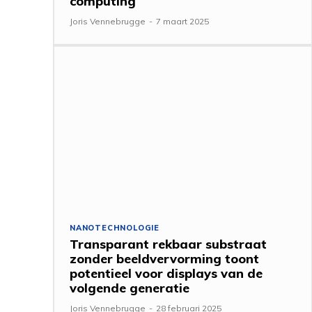
computing
Joris Vennebrugge
-
7 maart 2025
NANOTECHNOLOGIE
Transparant rekbaar substraat
zonder beeldvervorming toont
potentieel voor displays van de
volgende generatie
Joris Vennebrugge
-
28 februari 2025