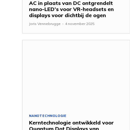
AC in plaats van DC ontgrendelt
nano-LED’s voor VR-headsets en
displays voor dichtbij de ogen
Joris Vennebrugge
-
4 november 2025
NANOTECHNOLOGIE
Kerntechnologie ontwikkeld voor
Quantum Dot Displays van