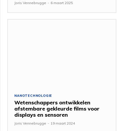
Joris Vennebrugge
-
6 maart 2025
NANOTECHNOLOGIE
Wetenschappers ontwikkelen
afstembare gekleurde films voor
displays en sensoren
Joris Vennebrugge
-
19 maart 2024