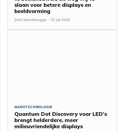
slaan voor betere displays en
beeldvorming
Joris Vennebrugge
-
31 juli 2025
NANOTECHNOLOGIE
Quantum Dot Discovery voor LED’s
brengt helderdere, meer
milieuvriendelijke displays