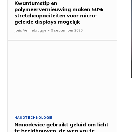
Kwantumstip en
polymeervernieuwing maken 50%
stretchcapaciteiten voor micro-
geleide displays mogelijk
Joris Vennebrugge
-
9 september 2025
NANOTECHNOLOGIE
Nanodevice gebruikt geluid om licht
te beeldhouwen, de weg vrij te