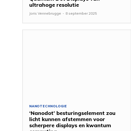
ultrahoge resolutie
Joris Vennebrugge
-
8 september 2025
NANOTECHNOLOGIE
‘Nanodot’ besturingselement zou
licht kunnen afstemmen voor
scherpere displays en kwantum