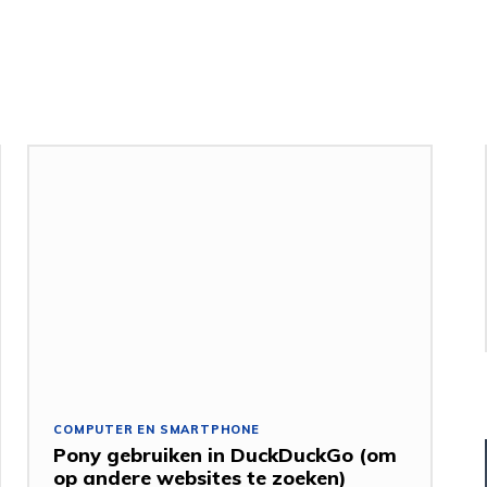
COMPUTER EN SMARTPHONE
Pony gebruiken in DuckDuckGo (om
op andere websites te zoeken)