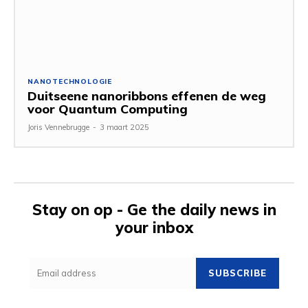
NANOTECHNOLOGIE
Duitseene nanoribbons effenen de weg
voor Quantum Computing
Joris Vennebrugge
-
3 maart 2025
Stay on op - Ge the daily news in
your inbox
SUBSCRIBE