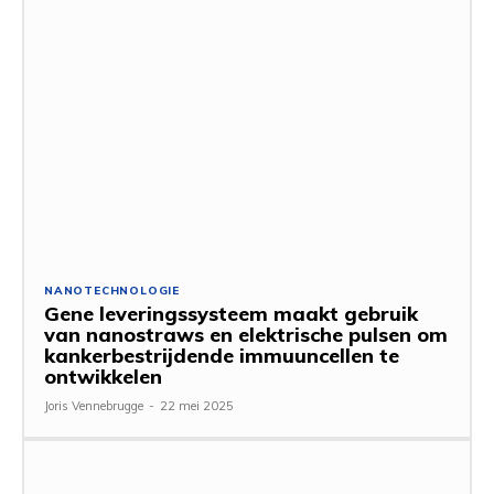
NANOTECHNOLOGIE
Gene leveringssysteem maakt gebruik
van nanostraws en elektrische pulsen om
kankerbestrijdende immuuncellen te
ontwikkelen
Joris Vennebrugge
-
22 mei 2025