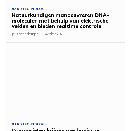
NANOTECHNOLOGIE
Natuurkundigen manoeuvreren DNA-
moleculen met behulp van elektrische
velden en bieden realtime controle
Joris Vennebrugge
-
3 oktober 2025
NANOTECHNOLOGIE
Composieten krijgen mechanische,