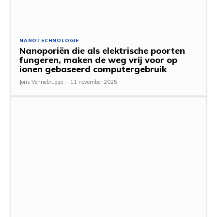
NANOTECHNOLOGIE
Nanoporiën die als elektrische poorten
fungeren, maken de weg vrij voor op
ionen gebaseerd computergebruik
Joris Vennebrugge
-
11 november 2025