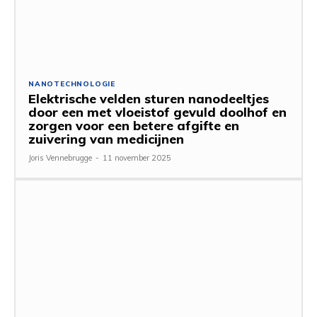
NANOTECHNOLOGIE
Elektrische velden sturen nanodeeltjes
door een met vloeistof gevuld doolhof en
zorgen voor een betere afgifte en
zuivering van medicijnen
Joris Vennebrugge
-
11 november 2025