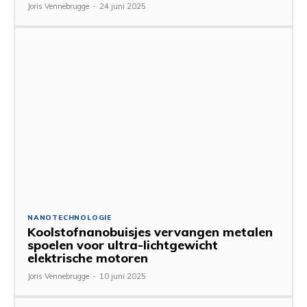
Joris Vennebrugge
-
24 juni 2025
NANOTECHNOLOGIE
Koolstofnanobuisjes vervangen metalen
spoelen voor ultra-lichtgewicht
elektrische motoren
Joris Vennebrugge
-
10 juni 2025