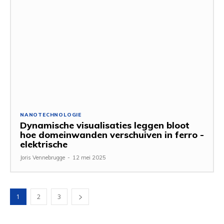
NANOTECHNOLOGIE
Dynamische visualisaties leggen bloot
hoe domeinwanden verschuiven in ferro -
elektrische
Joris Vennebrugge
-
12 mei 2025
1
2
3