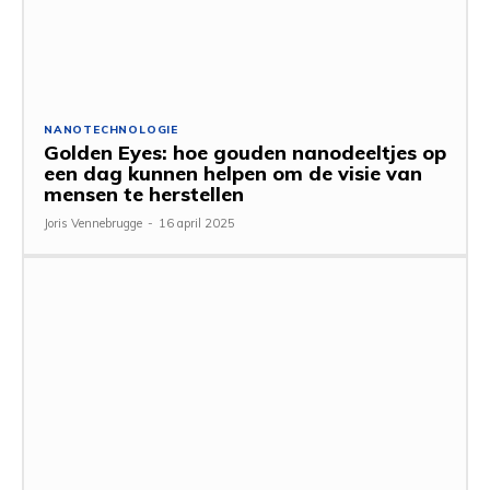
NANOTECHNOLOGIE
Golden Eyes: hoe gouden nanodeeltjes op
een dag kunnen helpen om de visie van
mensen te herstellen
Joris Vennebrugge
-
16 april 2025