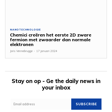
NANOTECHNOLOGIE
Chemici creëren het eerste 2D zware
fermion met zwaarder dan normale
elektronen
Joris Vennebrugge
-
17 januari 2024
Stay on op - Ge the daily news in
your inbox
SUBSCRIBE