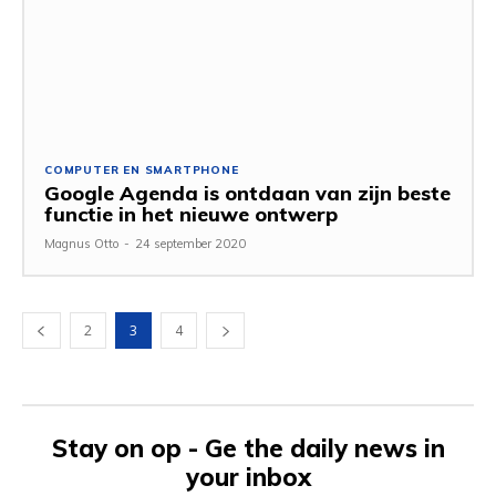
COMPUTER EN SMARTPHONE
Google Agenda is ontdaan van zijn beste
functie in het nieuwe ontwerp
Magnus Otto
-
24 september 2020
2
3
4
Stay on op - Ge the daily news in
your inbox