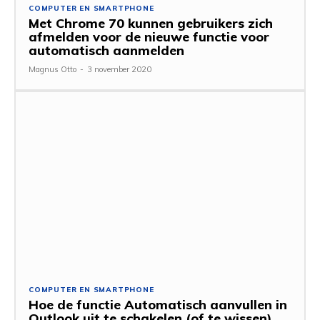
COMPUTER EN SMARTPHONE
Met Chrome 70 kunnen gebruikers zich
afmelden voor de nieuwe functie voor
automatisch aanmelden
Magnus Otto
-
3 november 2020
COMPUTER EN SMARTPHONE
Hoe de functie Automatisch aanvullen in
Outlook uit te schakelen (of te wissen)