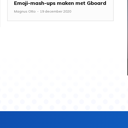
Emoji-mash-ups maken met Gboard
Magnus Otto
-
19 december 2020