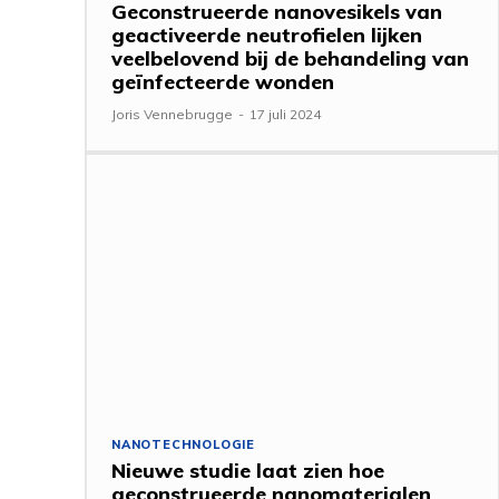
Geconstrueerde nanovesikels van
geactiveerde neutrofielen lijken
veelbelovend bij de behandeling van
geïnfecteerde wonden
Joris Vennebrugge
-
17 juli 2024
NANOTECHNOLOGIE
Nieuwe studie laat zien hoe
geconstrueerde nanomaterialen