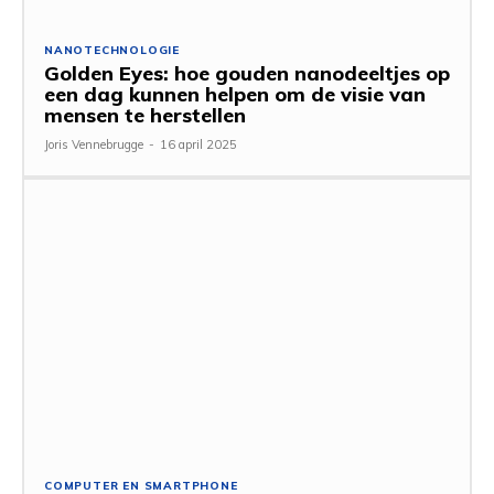
NANOTECHNOLOGIE
Golden Eyes: hoe gouden nanodeeltjes op
een dag kunnen helpen om de visie van
mensen te herstellen
Joris Vennebrugge
-
16 april 2025
COMPUTER EN SMARTPHONE