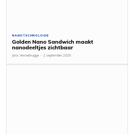
NANOTECHNOLOGIE
Golden Nano Sandwich maakt
nanodeeltjes zichtbaar
Joris Vennebrugge
-
2 september 2025