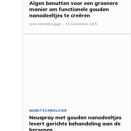
Algen benutten voor een groenere
manier om functionele gouden
nanodeeltjes te creëren
Joris Vennebrugge
-
11 november 2025
NANOTECHNOLOGIE
Neuspray met gouden nanodeeltjes
levert gerichte behandeling aan de
hersenen