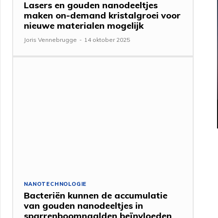
Lasers en gouden nanodeeltjes
maken on-demand kristalgroei voor
nieuwe materialen mogelijk
Joris Vennebrugge
-
14 oktober 2025
NANOTECHNOLOGIE
Bacteriën kunnen de accumulatie
van gouden nanodeeltjes in
sparrenboomnaalden beïnvloeden