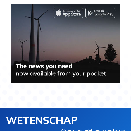
WETENSCHAP
Wetenschappelijk nieuws en kennis