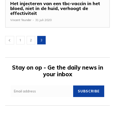
Het injecteren van een tbc-vaccin in het
bloed, niet in de huid, verhoogt de
effectiviteit
Vincent Teunder
-
31 juli 2020
1
2
3
Stay on op - Ge the daily news in
your inbox
SUBSCRIBE