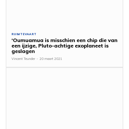
RUIMTEVAART
‘Oumuamua is misschien een chip die van
een ijzige, Pluto-achtige exoplaneet is
geslagen
Vincent Teunder
-
20 maart 2021