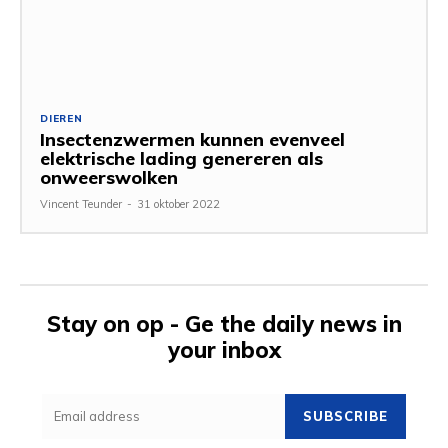
DIEREN
Insectenzwermen kunnen evenveel
elektrische lading genereren als
onweerswolken
Vincent Teunder
-
31 oktober 2022
Stay on op - Ge the daily news in
your inbox
SUBSCRIBE