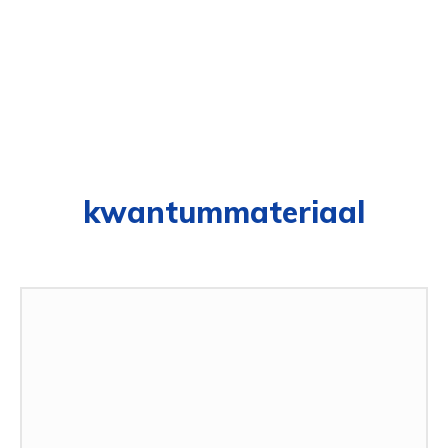
kwantummateriaal