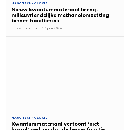
NANOTECHNOLOGIE
Nieuw kwantummateriaal brengt
milieuvriendelijke methanolomzetting
binnen handbereik
Joris Vennebrugge
-
17 juni 2024
NANOTECHNOLOGIE
Kwantummateriaal vertoont ‘niet-
lokaal’ gedrag dat de hersenfunctie