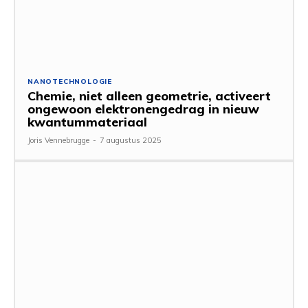
NANOTECHNOLOGIE
Chemie, niet alleen geometrie, activeert
ongewoon elektronengedrag in nieuw
kwantummateriaal
Joris Vennebrugge
-
7 augustus 2025