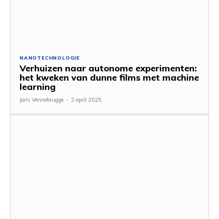
NANOTECHNOLOGIE
Verhuizen naar autonome experimenten:
het kweken van dunne films met machine
learning
Joris Vennebrugge
-
2 april 2025