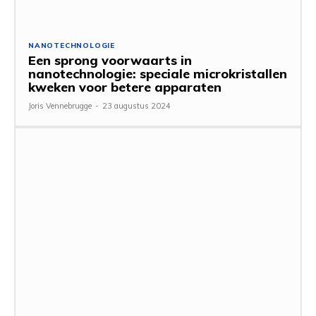
NANOTECHNOLOGIE
Een sprong voorwaarts in
nanotechnologie: speciale microkristallen
kweken voor betere apparaten
Joris Vennebrugge
-
23 augustus 2024