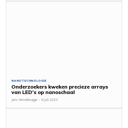
NANOTECHNOLOGIE
Onderzoekers kweken precieze arrays
van LED’s op nanoschaal
Joris Vennebrugge
-
6 juli 2023