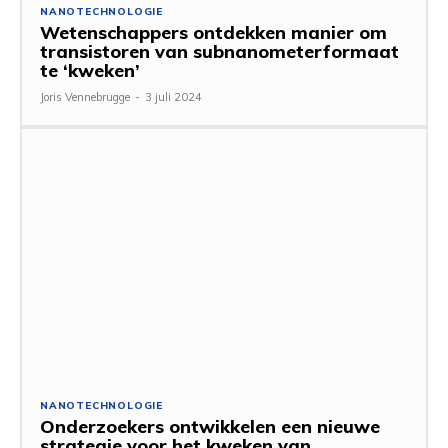
NANOTECHNOLOGIE
Wetenschappers ontdekken manier om
transistoren van subnanometerformaat
te ‘kweken’
Joris Vennebrugge
-
3 juli 2024
NANOTECHNOLOGIE
Onderzoekers ontwikkelen een nieuwe
strategie voor het kweken van