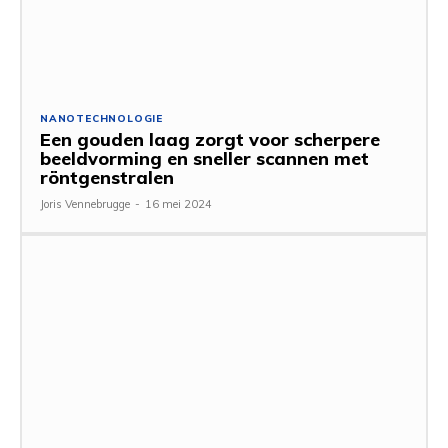
NANOTECHNOLOGIE
Een gouden laag zorgt voor scherpere
beeldvorming en sneller scannen met
röntgenstralen
Joris Vennebrugge
-
16 mei 2024