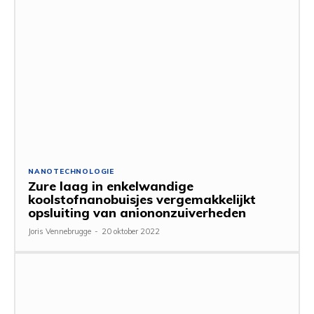
NANOTECHNOLOGIE
Zure laag in enkelwandige
koolstofnanobuisjes vergemakkelijkt
opsluiting van aniononzuiverheden
Joris Vennebrugge
-
20 oktober 2022