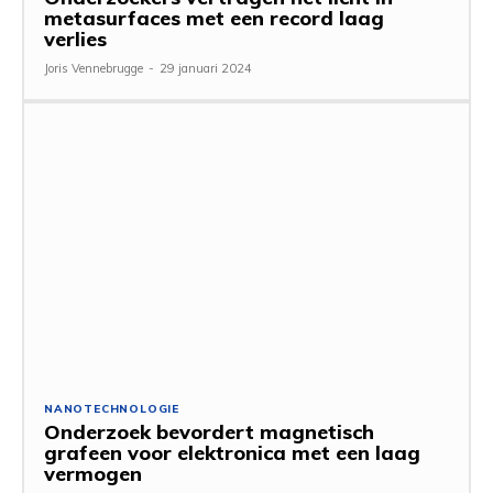
metasurfaces met een record laag
verlies
Joris Vennebrugge
-
29 januari 2024
NANOTECHNOLOGIE
Onderzoek bevordert magnetisch
grafeen voor elektronica met een laag
vermogen