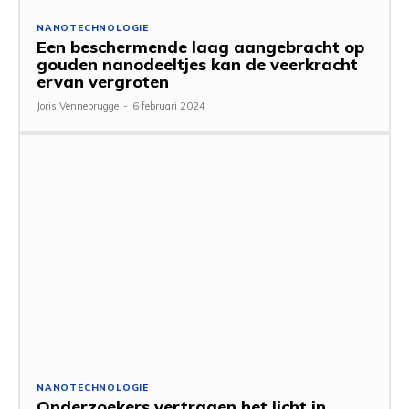
NANOTECHNOLOGIE
Een beschermende laag aangebracht op
gouden nanodeeltjes kan de veerkracht
ervan vergroten
Joris Vennebrugge
-
6 februari 2024
NANOTECHNOLOGIE
Onderzoekers vertragen het licht in