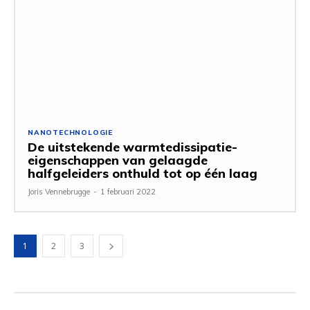
NANOTECHNOLOGIE
De uitstekende warmtedissipatie-
eigenschappen van gelaagde
halfgeleiders onthuld tot op één laag
Joris Vennebrugge
-
1 februari 2022
1
2
3