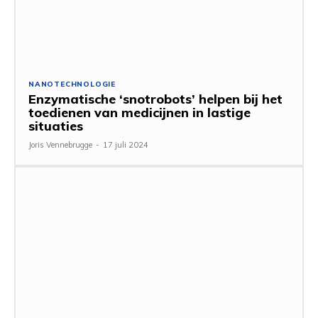
NANOTECHNOLOGIE
Enzymatische ‘snotrobots’ helpen bij het
toedienen van medicijnen in lastige
situaties
Joris Vennebrugge
-
17 juli 2024