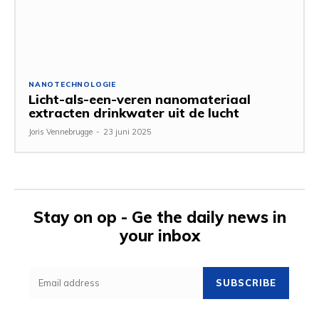
NANOTECHNOLOGIE
Licht-als-een-veren nanomateriaal
extracten drinkwater uit de lucht
Joris Vennebrugge
-
23 juni 2025
Stay on op - Ge the daily news in
your inbox
SUBSCRIBE