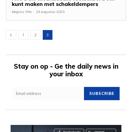
kunt maken met schakeldempers
Magnus Otto
-
24 augustus 2020
1
2
3
Stay on op - Ge the daily news in
your inbox
SUBSCRIBE