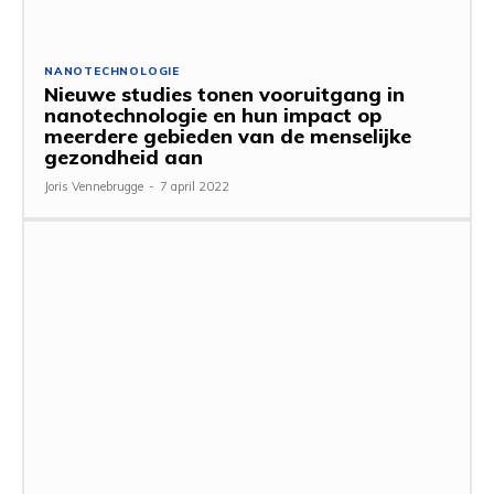
NANOTECHNOLOGIE
Nieuwe studies tonen vooruitgang in
nanotechnologie en hun impact op
meerdere gebieden van de menselijke
gezondheid aan
Joris Vennebrugge
-
7 april 2022