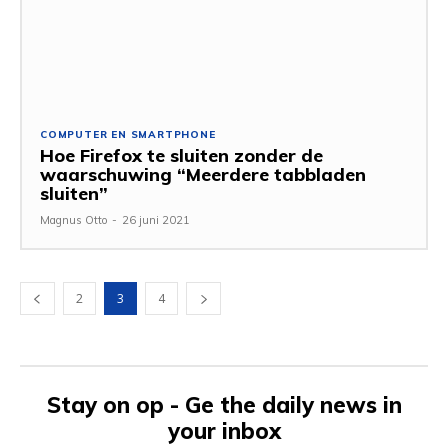
COMPUTER EN SMARTPHONE
Hoe Firefox te sluiten zonder de
waarschuwing “Meerdere tabbladen
sluiten”
Magnus Otto
-
26 juni 2021
2
3
4
Stay on op - Ge the daily news in
your inbox