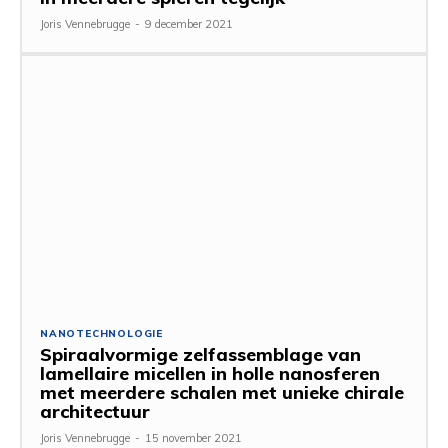
Joris Vennebrugge
-
9 december 2021
NANOTECHNOLOGIE
Spiraalvormige zelfassemblage van
lamellaire micellen in holle nanosferen
met meerdere schalen met unieke chirale
architectuur
Joris Vennebrugge
-
15 november 2021