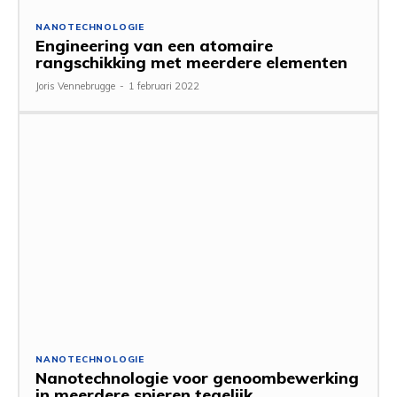
NANOTECHNOLOGIE
Engineering van een atomaire
rangschikking met meerdere elementen
Joris Vennebrugge
-
1 februari 2022
NANOTECHNOLOGIE
Nanotechnologie voor genoombewerking
in meerdere spieren tegelijk