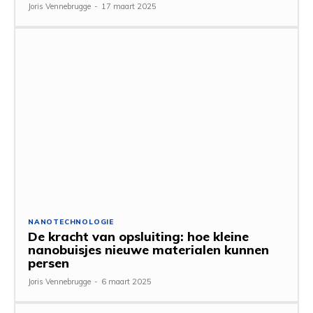
Joris Vennebrugge
-
17 maart 2025
NANOTECHNOLOGIE
De kracht van opsluiting: hoe kleine
nanobuisjes nieuwe materialen kunnen
persen
Joris Vennebrugge
-
6 maart 2025