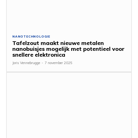
NANOTECHNOLOGIE
Tafelzout maakt nieuwe metalen
nanobuisjes mogelijk met potentieel voor
snellere elektronica
Joris Vennebrugge
-
7 november 2025