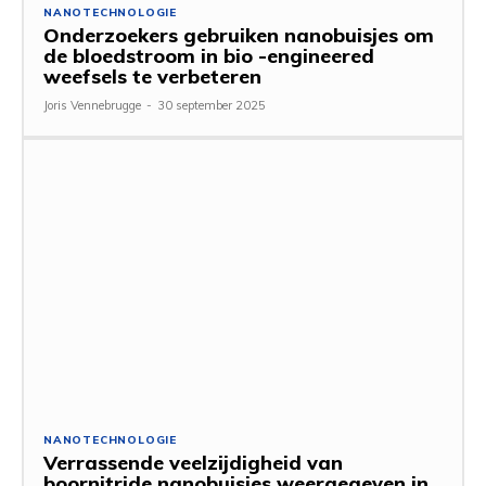
NANOTECHNOLOGIE
Onderzoekers gebruiken nanobuisjes om
de bloedstroom in bio -engineered
weefsels te verbeteren
Joris Vennebrugge
-
30 september 2025
NANOTECHNOLOGIE
Verrassende veelzijdigheid van
boornitride nanobuisjes weergegeven in