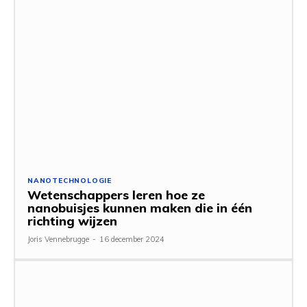
NANOTECHNOLOGIE
Wetenschappers leren hoe ze
nanobuisjes kunnen maken die in één
richting wijzen
Joris Vennebrugge
-
16 december 2024