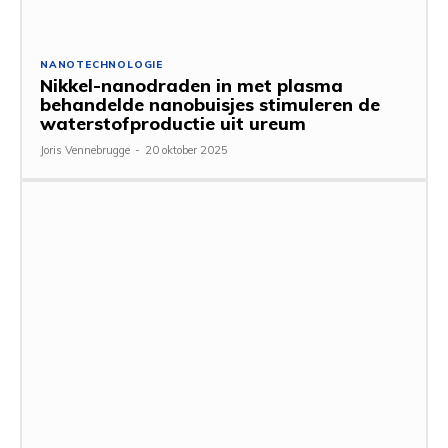
NANOTECHNOLOGIE
Nikkel-nanodraden in met plasma
behandelde nanobuisjes stimuleren de
waterstofproductie uit ureum
Joris Vennebrugge
-
20 oktober 2025