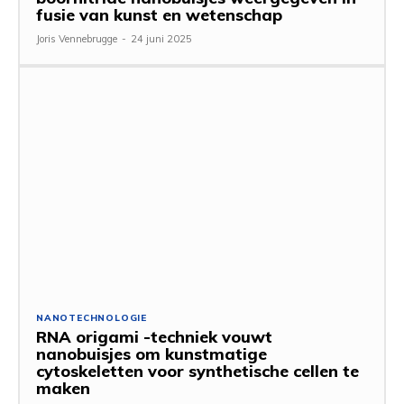
fusie van kunst en wetenschap
Joris Vennebrugge
-
24 juni 2025
NANOTECHNOLOGIE
RNA origami -techniek vouwt
nanobuisjes om kunstmatige
cytoskeletten voor synthetische cellen te
maken