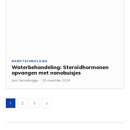
NANOTECHNOLOGIE
Waterbehandeling: Steroïdhormonen
opvangen met nanobuisjes
Joris Vennebrugge
-
29 november 2024
1
2
3