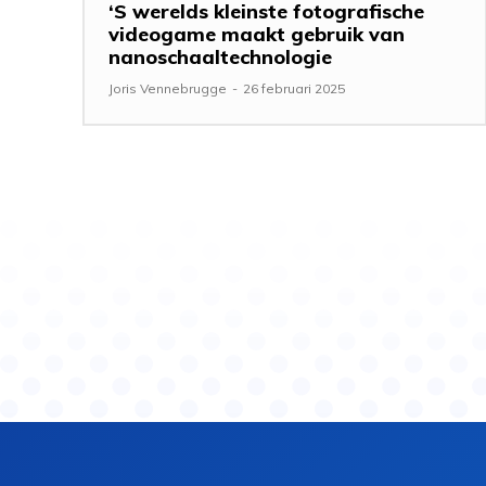
‘S werelds kleinste fotografische
videogame maakt gebruik van
nanoschaaltechnologie
Joris Vennebrugge
-
26 februari 2025